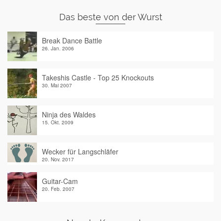
Das beste von der Wurst
Break Dance Battle
26. Jan. 2006
Takeshis Castle - Top 25 Knockouts
30. Mai 2007
Ninja des Waldes
15. Okt. 2009
Wecker für Langschläfer
20. Nov. 2017
Guitar-Cam
20. Feb. 2007