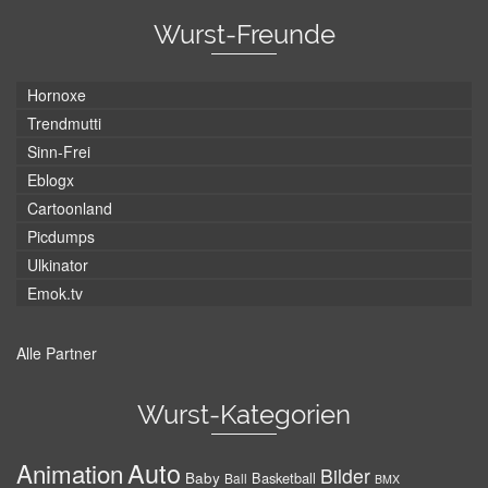
Wurst-Freunde
Hornoxe
Trendmutti
Sinn-Frei
Eblogx
Cartoonland
Picdumps
Ulkinator
Emok.tv
Alle Partner
Wurst-Kategorien
Auto
Animation
Bilder
Baby
Basketball
Ball
BMX