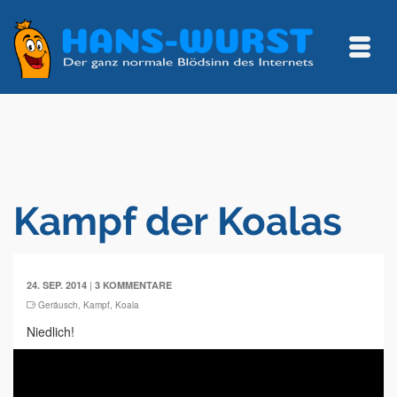
Kampf der Koalas
|
24. SEP. 2014
3 KOMMENTARE
Geräusch
,
Kampf
,
Koala
Niedlich!