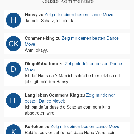
Neuste Kommentare
Hansy
zu
Zeig mir deinen besten Dance Move!
:
Ja mein Schatz, ich bin da.
Comment-king
zu
Zeig mir deinen besten Dance
Move!
:
Ähm, okayy.
DingoMAradona
zu
Zeig mir deinen besten Dance
Move!
:
Ist der Hans da ? Man ich schreibe hier jetzt so oft
jetzt gib mir den Hansy
Lang leben Comment King
zu
Zeig mir deinen
besten Dance Move!
:
Ich bin dafür dass die Seite an comment king
abgetreten wird
Kurtchen
zu
Zeig mir deinen besten Dance Move!
:
Bald ist es vier Jahre her, dass Hans-Wurst sein