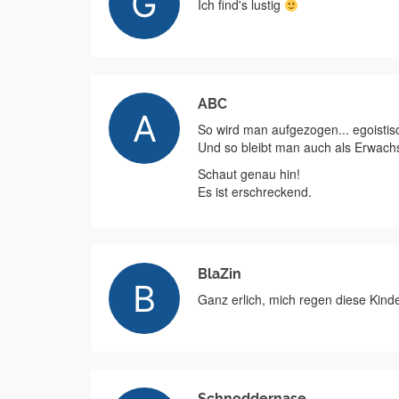
Ich find's lustig
ABC
So wird man aufgezogen... egoisti
Und so bleibt man auch als Erwach
Schaut genau hin!
Es ist erschreckend.
BlaZin
Ganz erlich, mich regen diese Kinde
Schnoddernase