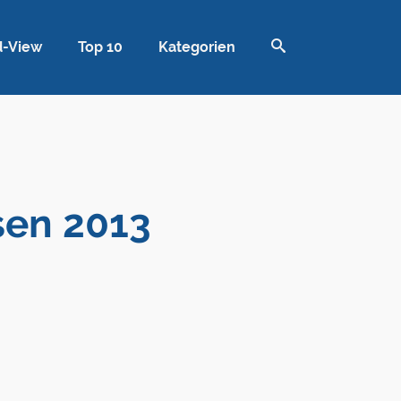
d-View
Top 10
Kategorien
sen 2013