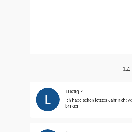
14
Lustig ?
Ich habe schon letztes Jahr nicht v
bringen.