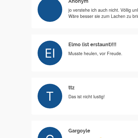
Anonym
jo verstehe ich auch nicht. Völlig unl
Wäre besser sie zum Lachen zu bri
Elmo (ist erstaunt)!!!
Musste heulen, vor Freude.
ttz
Das ist nicht lustig!
Gargoyle