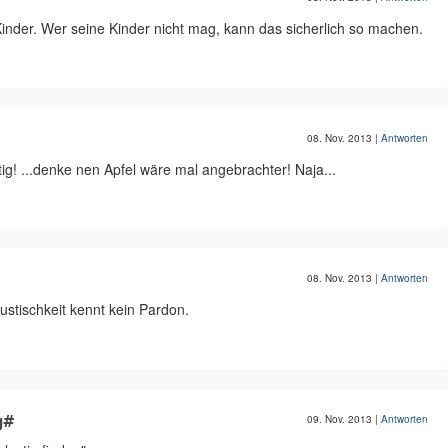
Kinder. Wer seine Kinder nicht mag, kann das sicherlich so machen.
08. Nov. 2013
|
Antworten
tig! ...denke nen Apfel wäre mal angebrachter! Naja...
08. Nov. 2013
|
Antworten
ustischkeit kennt kein Pardon.
g#
09. Nov. 2013
|
Antworten