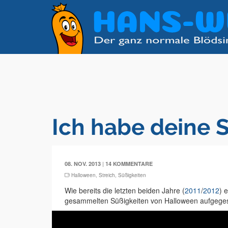
Ich habe deine 
|
08. NOV. 2013
14 KOMMENTARE
Halloween
,
Streich
,
Süßigkeiten
Wie bereits die letzten beiden Jahre (
2011
/
2012
) 
gesammelten Süßigkeiten von Halloween aufgege