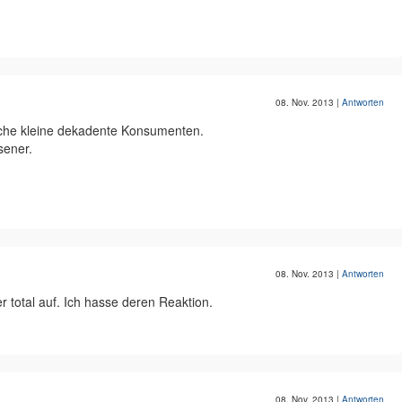
08. Nov. 2013
|
Antworten
sche kleine dekadente Konsumenten.
sener.
08. Nov. 2013
|
Antworten
r total auf. Ich hasse deren Reaktion.
08. Nov. 2013
|
Antworten