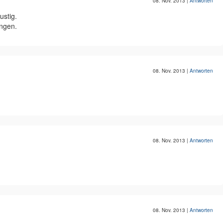
08. Nov. 2013
|
Antworten
ustig.
ngen.
08. Nov. 2013
|
Antworten
08. Nov. 2013
|
Antworten
08. Nov. 2013
|
Antworten