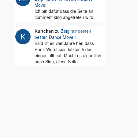
Move!
:
Ich bin dafür dass die Seite an
comment king abgetreten wird
Kurtchen
zu
Zeig mir deinen
besten Dance Move!
:
Bald ist es vier Jahre her, dass
Hans-Wurst sein letztes Video
eingestellt hat. Macht es eigentlich
noch Sinn, diese Seite…