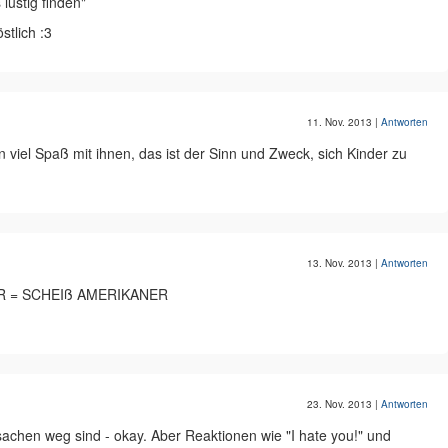
lustig finden"
stlich :3
11. Nov. 2013
|
Antworten
n viel Spaß mit ihnen, das ist der Sinn und Zweck, sich Kinder zu
13. Nov. 2013
|
Antworten
R = SCHEIß AMERIKANER
23. Nov. 2013
|
Antworten
sachen weg sind - okay. Aber Reaktionen wie "I hate you!" und