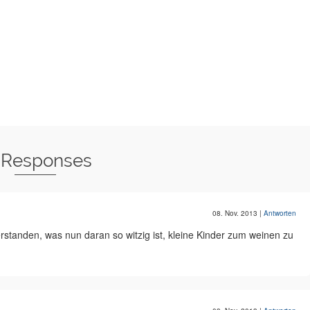
 Responses
08. Nov. 2013
|
Antworten
erstanden, was nun daran so witzig ist, kleine Kinder zum weinen zu