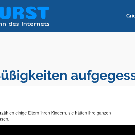
Gri
Süßigkeiten aufgeges
erzählen einige Eltern ihren Kindern, sie hätten ihre ganzen
ssen.