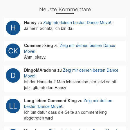
Neuste Kommentare
Hansy
zu
Zeig mir deinen besten Dance Move!
:
Ja mein Schatz, ich bin da.
Comment-king
zu
Zeig mir deinen besten Dance
Move!
:
Ähm, okayy.
DingoMAradona
zu
Zeig mir deinen besten Dance
Move!
:
Ist der Hans da ? Man ich schreibe hier jetzt so oft
jetzt gib mir den Hansy
Lang leben Comment King
zu
Zeig mir deinen
besten Dance Move!
:
Ich bin dafür dass die Seite an comment king
abgetreten wird