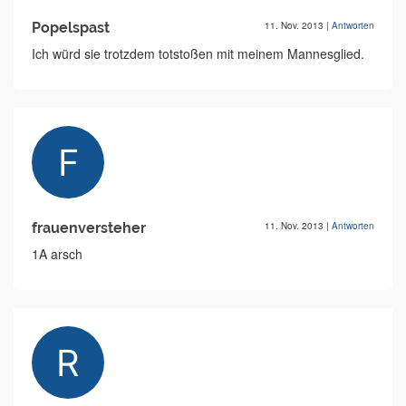
Popelspast
11. Nov. 2013
|
Antworten
Ich würd sie trotzdem totstoßen mit meinem Mannesglied.
frauenversteher
11. Nov. 2013
|
Antworten
1A arsch