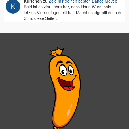
Kurtchen
zu
Zeig mir deinen besten Dance Move!
:
Bald ist es vier Jahre her, dass Hans-Wurst sein
letztes Video eingestellt hat. Macht es eigentlich noch
Sinn, diese Seite…