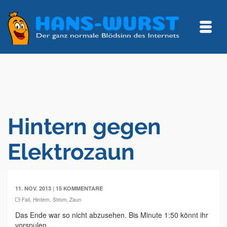
Hintern gegen
Elektrozaun
|
11. NOV. 2013
15 KOMMENTARE
Fail
,
Hintern
,
Strom
,
Zaun
Das Ende war so nicht abzusehen. Bis Minute 1:50 könnt ihr
vorspulen.