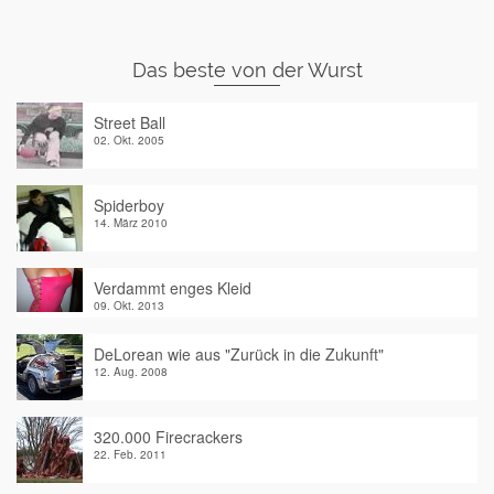
Das beste von der Wurst
Street Ball
02. Okt. 2005
Spiderboy
14. März 2010
Verdammt enges Kleid
09. Okt. 2013
DeLorean wie aus "Zurück in die Zukunft"
12. Aug. 2008
320.000 Firecrackers
22. Feb. 2011