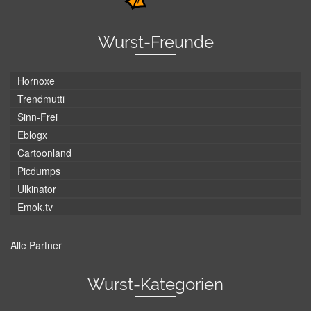
Wurst-Freunde
Hornoxe
Trendmutti
Sinn-Frei
Eblogx
Cartoonland
Picdumps
Ulkinator
Emok.tv
Alle Partner
Wurst-Kategorien