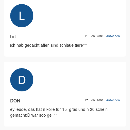
lol
11. Feb. 2008
|
Antworten
ich hab gedacht affen sind schlaue tiere^^
DON
17. Feb. 2008
|
Antworten
ey leude, das hat n kolle für 15  gras und n 20 schein
gemacht:D war soo geil^^