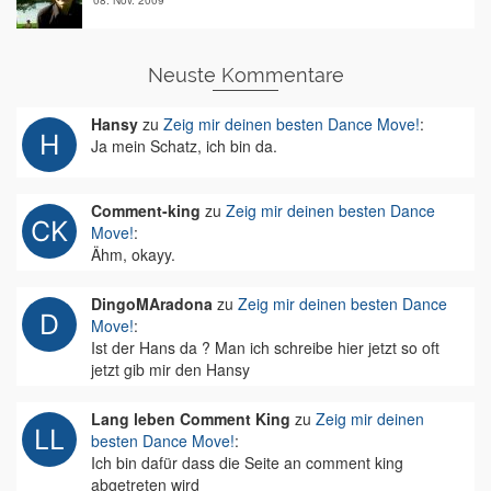
08. Nov. 2009
Neuste Kommentare
Hansy
zu
Zeig mir deinen besten Dance Move!
:
Ja mein Schatz, ich bin da.
Comment-king
zu
Zeig mir deinen besten Dance
Move!
:
Ähm, okayy.
DingoMAradona
zu
Zeig mir deinen besten Dance
Move!
:
Ist der Hans da ? Man ich schreibe hier jetzt so oft
jetzt gib mir den Hansy
Lang leben Comment King
zu
Zeig mir deinen
besten Dance Move!
:
Ich bin dafür dass die Seite an comment king
abgetreten wird