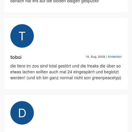
danach hat ers auf die blöden Balgen gespuckt!
tobsi
19. Aug. 2008
|
Antworten
die tiere im zoo sind total gestört und die freaks die über so
etwas lachen sollten auch mal 24 eingespärrt und beglotzt
werden! (und ich bin ganz normal nicht son greenpeacetyp)