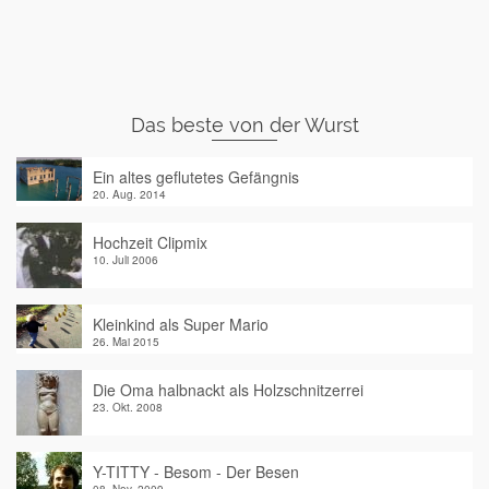
Das beste von der Wurst
Ein altes geflutetes Gefängnis
20. Aug. 2014
Hochzeit Clipmix
10. Juli 2006
Kleinkind als Super Mario
26. Mai 2015
Die Oma halbnackt als Holzschnitzerrei
23. Okt. 2008
Y-TITTY - Besom - Der Besen