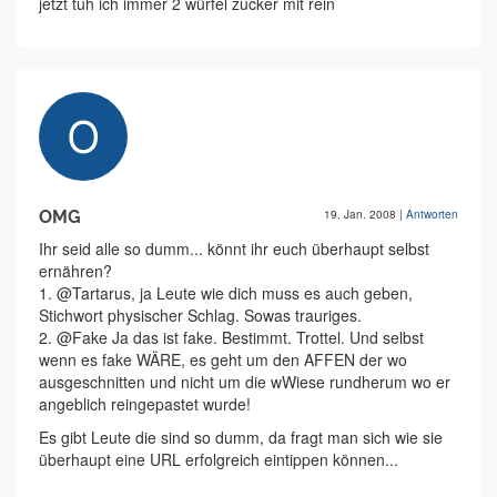
jetzt tuh ich immer 2 würfel zucker mit rein
OMG
19. Jan. 2008
|
Antworten
Ihr seid alle so dumm... könnt ihr euch überhaupt selbst
ernähren?
1. @Tartarus, ja Leute wie dich muss es auch geben,
Stichwort physischer Schlag. Sowas trauriges.
2. @Fake Ja das ist fake. Bestimmt. Trottel. Und selbst
wenn es fake WÄRE, es geht um den AFFEN der wo
ausgeschnitten und nicht um die wWiese rundherum wo er
angeblich reingepastet wurde!
Es gibt Leute die sind so dumm, da fragt man sich wie sie
überhaupt eine URL erfolgreich eintippen können...