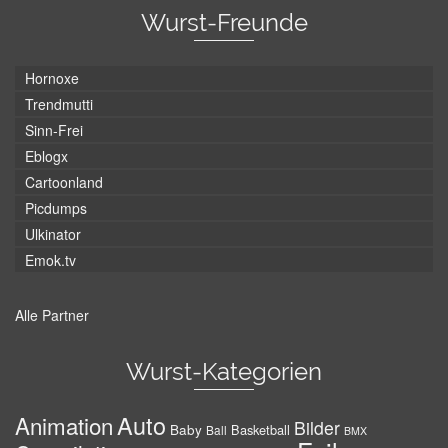
Wurst-Freunde
Hornoxe
Trendmutti
Sinn-Frei
Eblogx
Cartoonland
Picdumps
Ulkinator
Emok.tv
Alle Partner
Wurst-Kategorien
Auto
Animation
Bilder
Baby
Basketball
Ball
BMX