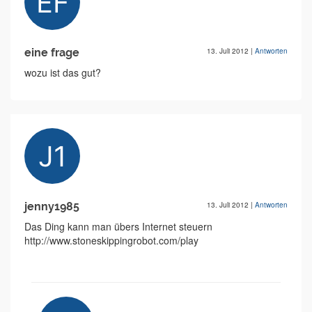
eine frage
13. Juli 2012
|
Antworten
wozu ist das gut?
jenny1985
13. Juli 2012
|
Antworten
Das Ding kann man übers Internet steuern
http://www.stoneskippingrobot.com/play