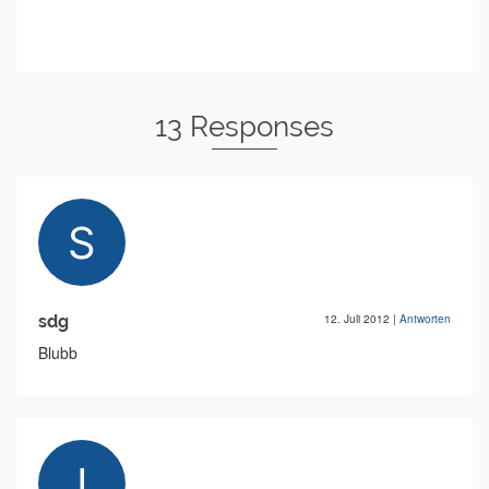
13 Responses
sdg
12. Juli 2012
|
Antworten
Blubb