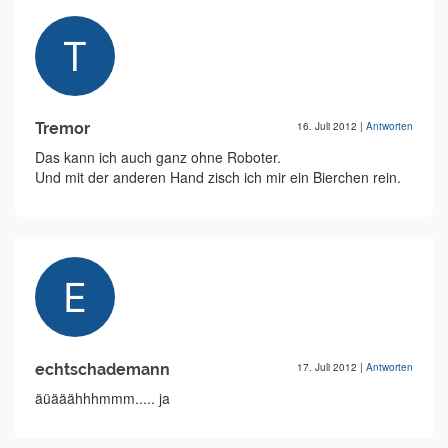
Tremor
16. Juli 2012
|
Antworten
Das kann ich auch ganz ohne Roboter.
Und mit der anderen Hand zisch ich mir ein Bierchen rein.
echtschademann
17. Juli 2012
|
Antworten
äüääähhhmmm..... ja