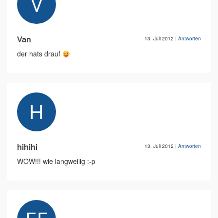
Van
13. Juli 2012
|
Antworten
der hats drauf
hihihi
13. Juli 2012
|
Antworten
WOW!!! wie langweilig :-p