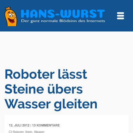
Roboter lässt
Steine übers
Wasser gleiten
|
12. JULI 2012
13 KOMMENTARE
Roboter
,
Stein
,
Wasser