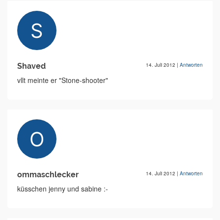
Shaved
14. Juli 2012
|
Antworten
vllt meinte er "Stone-shooter"
ommaschlecker
14. Juli 2012
|
Antworten
küsschen jenny und sabine :-