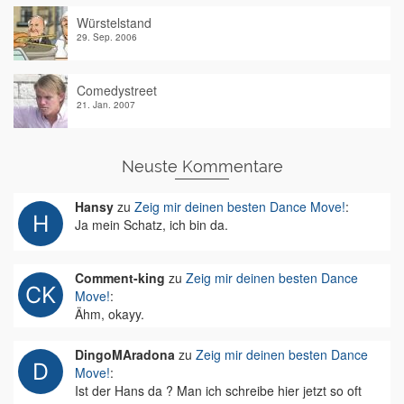
Würstelstand
29. Sep. 2006
Comedystreet
21. Jan. 2007
Neuste Kommentare
Hansy
zu
Zeig mir deinen besten Dance Move!
:
Ja mein Schatz, ich bin da.
Comment-king
zu
Zeig mir deinen besten Dance
Move!
:
Ähm, okayy.
DingoMAradona
zu
Zeig mir deinen besten Dance
Move!
:
Ist der Hans da ? Man ich schreibe hier jetzt so oft