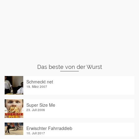
Das beste von der Wurst
Schmeckt net
19. März 2007
Super Size Me
23. Juli 2006
Erwischter Fahrraddieb
10. Juli 2017