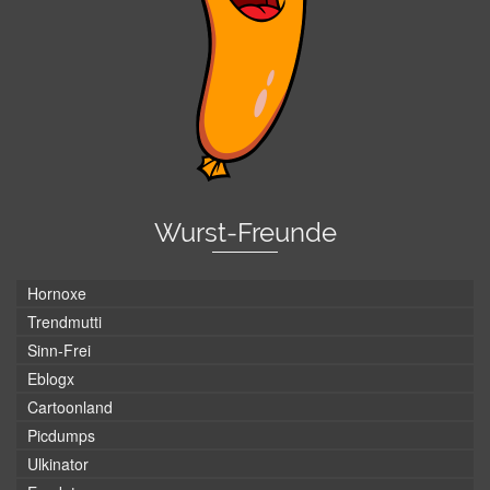
Wurst-Freunde
Hornoxe
Trendmutti
Sinn-Frei
Eblogx
Cartoonland
Picdumps
Ulkinator