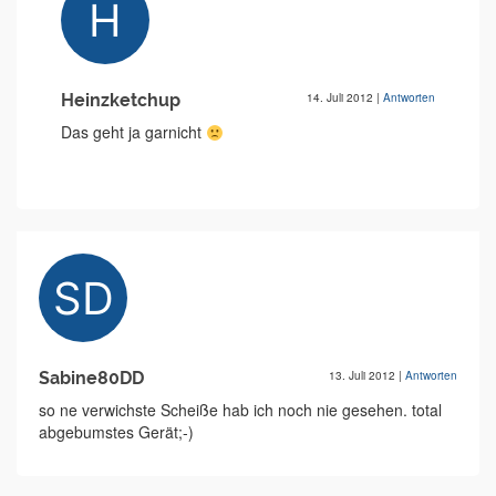
Heinzketchup
14. Juli 2012
|
Antworten
Das geht ja garnicht
Sabine80DD
13. Juli 2012
|
Antworten
so ne verwichste Scheiße hab ich noch nie gesehen. total
abgebumstes Gerät;-)