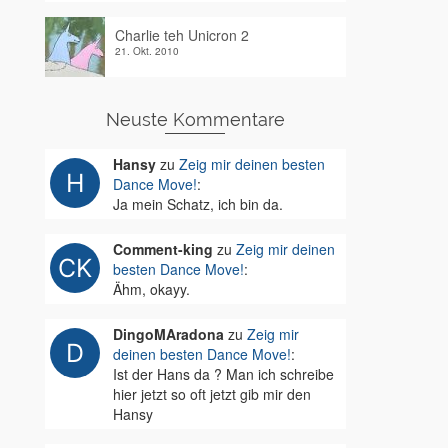
Charlie teh Unicron 2
21. Okt. 2010
Neuste Kommentare
Hansy
zu
Zeig mir deinen besten
Dance Move!
:
Ja mein Schatz, ich bin da.
Comment-king
zu
Zeig mir deinen
besten Dance Move!
:
Ähm, okayy.
DingoMAradona
zu
Zeig mir
deinen besten Dance Move!
:
Ist der Hans da ? Man ich schreibe
hier jetzt so oft jetzt gib mir den
Hansy