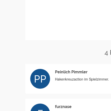
4
Peinlich Pimmler
Hakenkreuzaction im Spielzimmer.
furznase