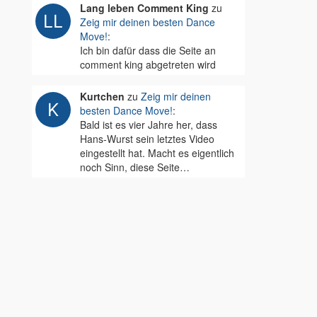
Lang leben Comment King
zu
Zeig mir deinen besten Dance
Move!
:
Ich bin dafür dass die Seite an
comment king abgetreten wird
Kurtchen
zu
Zeig mir deinen
besten Dance Move!
:
Bald ist es vier Jahre her, dass
Hans-Wurst sein letztes Video
eingestellt hat. Macht es eigentlich
noch Sinn, diese Seite…