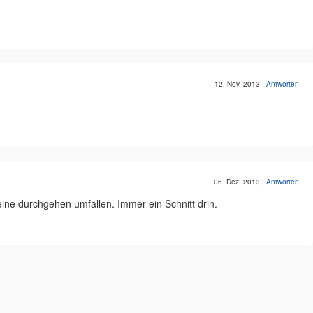
12. Nov. 2013
|
Antworten
06. Dez. 2013
|
Antworten
eine durchgehen umfallen. Immer ein Schnitt drin.