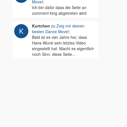
Move!
:
Ich bin dafür dass die Seite an
comment king abgetreten wird
Kurtchen
zu
Zeig mir deinen
besten Dance Move!
:
Bald ist es vier Jahre her, dass
Hans-Wurst sein letztes Video
eingestellt hat. Macht es eigentlich
noch Sinn, diese Seite…