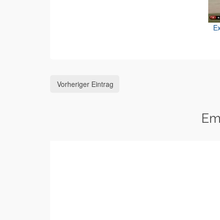
Ex
Vorheriger Eintrag
Em