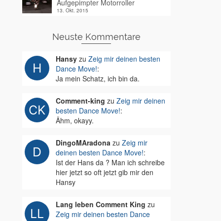
Aufgepimpter Motorroller
13. Okt. 2015
Neuste Kommentare
Hansy
zu
Zeig mir deinen besten
Dance Move!
:
Ja mein Schatz, ich bin da.
Comment-king
zu
Zeig mir deinen
besten Dance Move!
:
Ähm, okayy.
DingoMAradona
zu
Zeig mir
deinen besten Dance Move!
:
Ist der Hans da ? Man ich schreibe
hier jetzt so oft jetzt gib mir den
Hansy
Lang leben Comment King
zu
Zeig mir deinen besten Dance