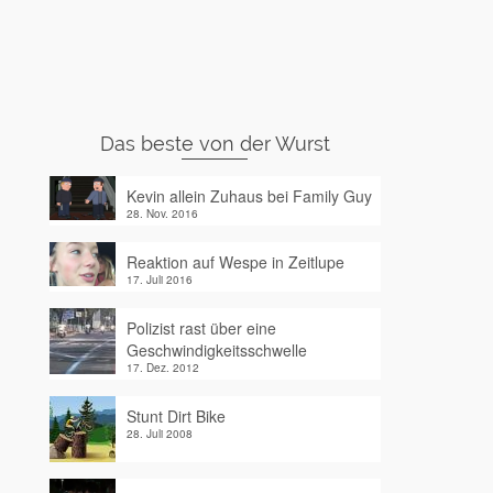
Das beste von der Wurst
Kevin allein Zuhaus bei Family Guy
28. Nov. 2016
Reaktion auf Wespe in Zeitlupe
17. Juli 2016
Polizist rast über eine
Geschwindigkeitsschwelle
17. Dez. 2012
Stunt Dirt Bike
28. Juli 2008