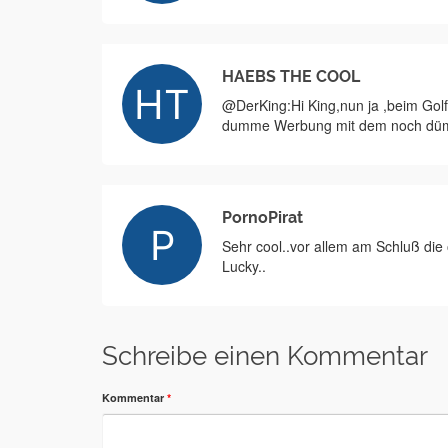
HAEBS THE COOL
@DerKing:Hi King,nun ja ,beim Golfe
dumme Werbung mit dem noch dümmer
PornoPirat
Sehr cool..vor allem am Schluß di
Lucky..
Schreibe einen Kommentar
Kommentar
*