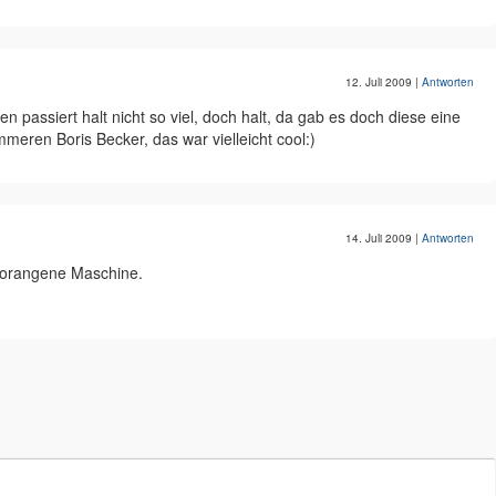
12. Juli 2009
|
Antworten
n passiert halt nicht so viel, doch halt, da gab es doch diese eine
en Boris Becker, das war vielleicht cool:)
14. Juli 2009
|
Antworten
e orangene Maschine.