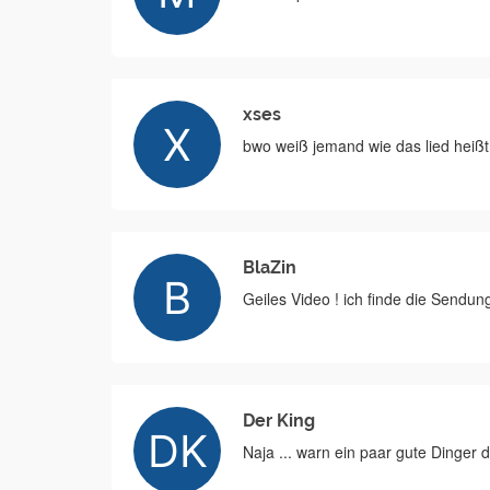
xses
bwo weiß jemand wie das lied heißt?
BlaZin
Geiles Video ! ich finde die Sendun
Der King
Naja ... warn ein paar gute Dinger 