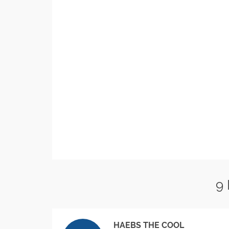
9
HAEBS THE COOL