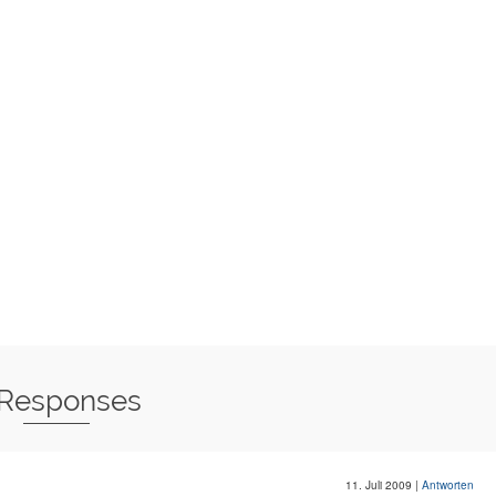
 Responses
11. Juli 2009
|
Antworten