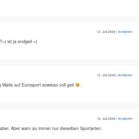
12. Juli 2009
|
Antworten
=) ist ja endgeil =)
12. Juli 2009
|
Antworten
g Watts auf Eurosport sowieso voll geil
.
12. Juli 2009
|
Antworten
dabei. Aber warn au immer nur dieselben Sportarten.