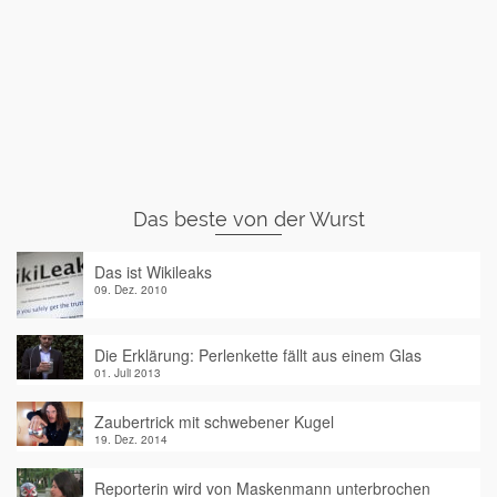
Das beste von der Wurst
Das ist Wikileaks
09. Dez. 2010
Die Erklärung: Perlenkette fällt aus einem Glas
01. Juli 2013
Zaubertrick mit schwebener Kugel
19. Dez. 2014
Reporterin wird von Maskenmann unterbrochen