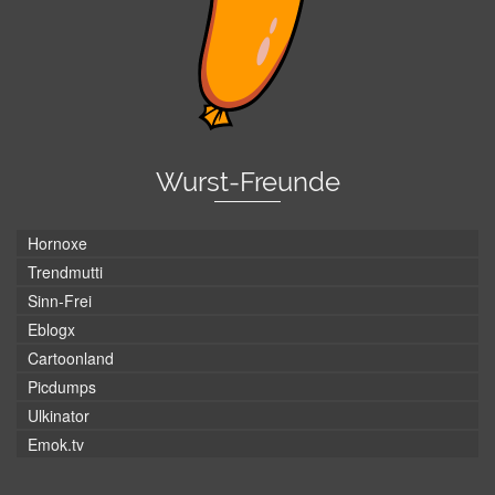
Wurst-Freunde
Hornoxe
Trendmutti
Sinn-Frei
Eblogx
Cartoonland
Picdumps
Ulkinator
Emok.tv