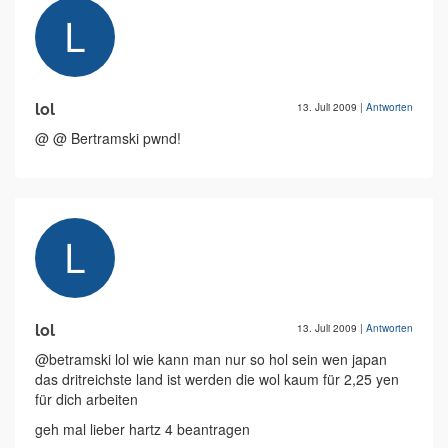
lol
13. Juli 2009
|
Antworten
@ @ Bertramski pwnd!
lol
13. Juli 2009
|
Antworten
@betramski lol wie kann man nur so hol sein wen japan
das dritreichste land ist werden die wol kaum für 2,25 yen
für dich arbeiten
geh mal lieber hartz 4 beantragen