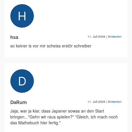
hsa
11. Juli 2009
|
Antworten
so keiner is vor mir scheiss erst0r schreiber
DaRum
11. Juli 2009
|
Antworten
Jaja, war ja klar, dass Japaner sowas an den Start
bringen..."Gehn wir raus spielen?" "Gleich, ich mach noch
das Mathebuch hier fertig."