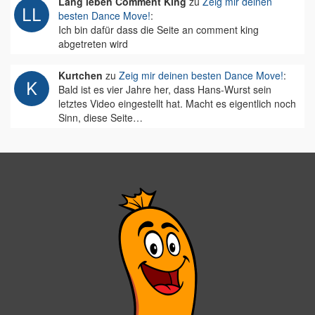
Lang leben Comment King
zu
Zeig mir deinen
besten Dance Move!
:
Ich bin dafür dass die Seite an comment king
abgetreten wird
Kurtchen
zu
Zeig mir deinen besten Dance Move!
:
Bald ist es vier Jahre her, dass Hans-Wurst sein
letztes Video eingestellt hat. Macht es eigentlich noch
Sinn, diese Seite…