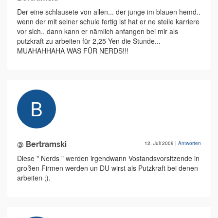
Der eine schlausete von allen... der junge im blauen hemd..
wenn der mit seiner schule fertig ist hat er ne steile karriere
vor sich.. dann kann er nämlich anfangen bei mir als
putzkraft zu arbeiten für 2,25 Yen die Stunde...
MUAHAHHAHA WAS FÜR NERDS!!!
@ Bertramski
12. Juli 2009
|
Antworten
Diese " Nerds " werden irgendwann Vostandsvorsitzende in
großen Firmen werden un DU wirst als Putzkraft bei denen
arbeiten ;).