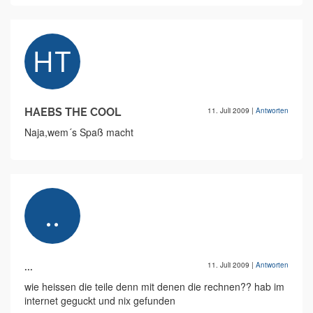
HAEBS THE COOL
11. Juli 2009
|
Antworten
Naja,wem´s Spaß macht
...
11. Juli 2009
|
Antworten
wie heissen die teile denn mit denen die rechnen?? hab im
internet geguckt und nix gefunden