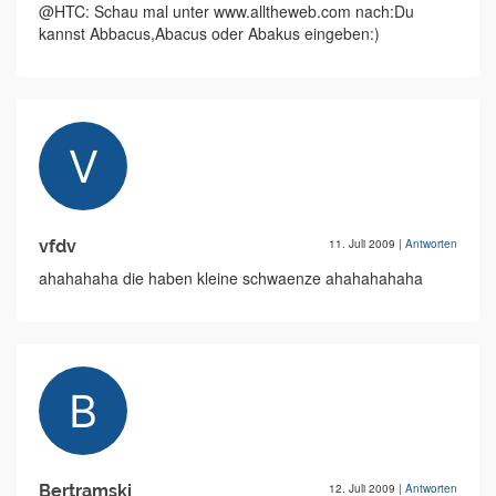
@HTC: Schau mal unter www.alltheweb.com nach:Du
kannst Abbacus,Abacus oder Abakus eingeben:)
vfdv
11. Juli 2009
|
Antworten
ahahahaha die haben kleine schwaenze ahahahahaha
Bertramski
12. Juli 2009
|
Antworten