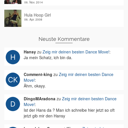
06. Nov. 2014
Hula Hoop Girl
06. Apr. 2008
Neuste Kommentare
Hansy
zu
Zeig mir deinen besten Dance Move!
:
Ja mein Schatz, ich bin da.
Comment-king
zu
Zeig mir deinen besten Dance
Move!
:
Ähm, okayy.
DingoMAradona
zu
Zeig mir deinen besten Dance
Move!
:
Ist der Hans da ? Man ich schreibe hier jetzt so oft
jetzt gib mir den Hansy