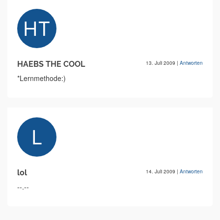
HAEBS THE COOL
13. Juli 2009
|
Antworten
*Lernmethode:)
lol
14. Juli 2009
|
Antworten
--.--