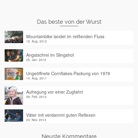
Das beste von der Wurst
Mountainbike landet im reißenden Fluss
15. Aug. 2012
Angstschrei im Slingshot
25. Jan. 2012
Ungeöffnete Cornflakes-Packung von 1979
14. Aug. 2011
Aufregung vor einer Zugfahrt
06. Feb. 2013
Väter mit verdammt guten Reflexen
24. Nov. 2014
Neuste Kommentare