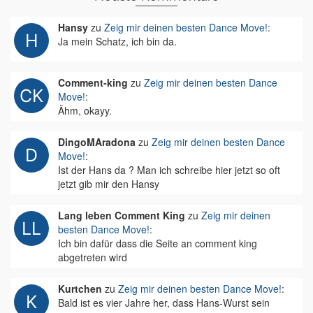
Hansy
zu
Zeig mir deinen besten Dance Move!
:
Ja mein Schatz, ich bin da.
Comment-king
zu
Zeig mir deinen besten Dance
Move!
:
Ähm, okayy.
DingoMAradona
zu
Zeig mir deinen besten Dance
Move!
:
Ist der Hans da ? Man ich schreibe hier jetzt so oft
jetzt gib mir den Hansy
Lang leben Comment King
zu
Zeig mir deinen
besten Dance Move!
:
Ich bin dafür dass die Seite an comment king
abgetreten wird
Kurtchen
zu
Zeig mir deinen besten Dance Move!
:
Bald ist es vier Jahre her, dass Hans-Wurst sein