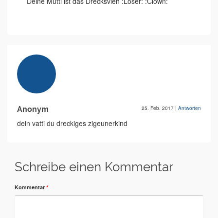
Deine Mutti ist das Drecksvieh :Loser: :Clown:
Anonym
25. Feb. 2017
|
Antworten
dein vatti du dreckiges zigeunerkind
Schreibe einen Kommentar
Kommentar
*