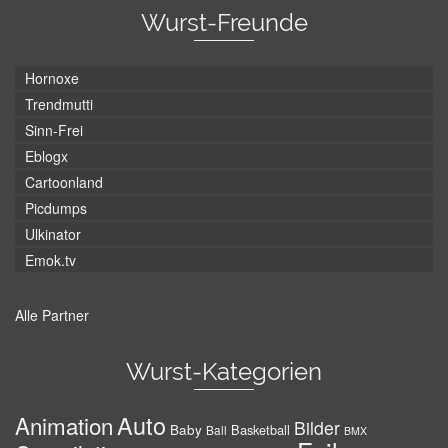
Wurst-Freunde
Hornoxe
Trendmutti
Sinn-Frei
Eblogx
Cartoonland
Picdumps
Ulkinator
Emok.tv
Alle Partner
Wurst-Kategorien
Auto
Animation
Bilder
Baby
Basketball
Ball
BMX