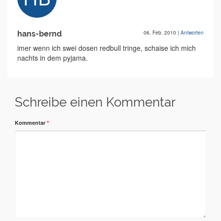
hans-bernd
06. Feb. 2010
|
Antworten
imer wenn ich swei dosen redbull tringe, schaise ich mich
nachts in dem pyjama.
Schreibe einen Kommentar
Kommentar
*