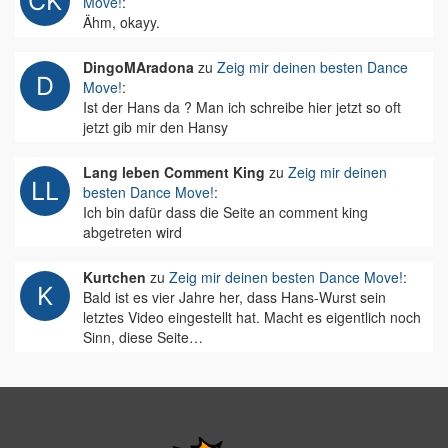
Move!
:
Ähm, okayy.
DingoMAradona
zu
Zeig mir deinen besten Dance
Move!
:
Ist der Hans da ? Man ich schreibe hier jetzt so oft
jetzt gib mir den Hansy
Lang leben Comment King
zu
Zeig mir deinen
besten Dance Move!
:
Ich bin dafür dass die Seite an comment king
abgetreten wird
Kurtchen
zu
Zeig mir deinen besten Dance Move!
:
Bald ist es vier Jahre her, dass Hans-Wurst sein
letztes Video eingestellt hat. Macht es eigentlich noch
Sinn, diese Seite…