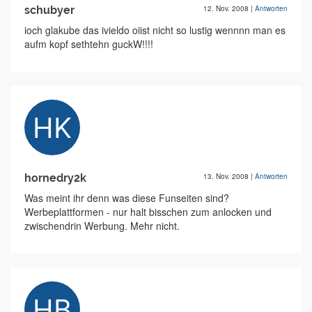
schubyer
12. Nov. 2008
|
Antworten
ioch glakube das ivieldo oiist nicht so lustig wennnn man es
aufm kopf sethtehn guckW!!!!
hornedry2k
13. Nov. 2008
|
Antworten
Was meint ihr denn was diese Funseiten sind?
Werbeplattformen - nur halt bisschen zum anlocken und
zwischendrin Werbung. Mehr nicht.