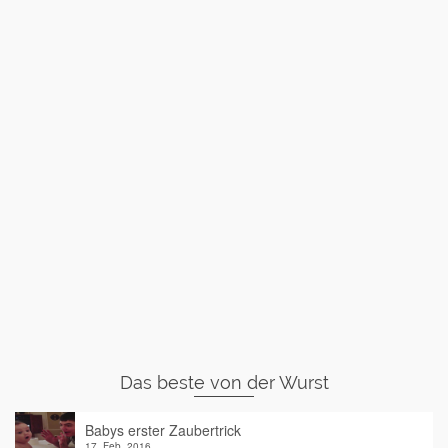
Das beste von der Wurst
Babys erster Zaubertrick
17. Feb. 2016