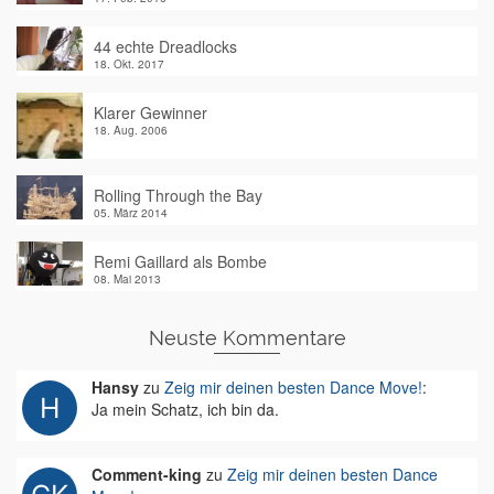
44 echte Dreadlocks
18. Okt. 2017
Klarer Gewinner
18. Aug. 2006
Rolling Through the Bay
05. März 2014
Remi Gaillard als Bombe
08. Mai 2013
Neuste Kommentare
Hansy
zu
Zeig mir deinen besten Dance Move!
:
Ja mein Schatz, ich bin da.
Comment-king
zu
Zeig mir deinen besten Dance