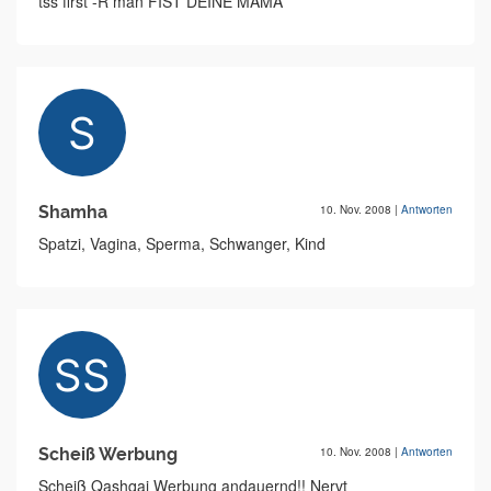
tss first -R man FIST DEINE MAMA
Shamha
10. Nov. 2008
|
Antworten
Spatzi, Vagina, Sperma, Schwanger, Kind
Scheiß Werbung
10. Nov. 2008
|
Antworten
Scheiß Qashqai Werbung andauernd!! Nervt