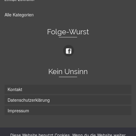
Alle Kategorien
Folge-Wurst
Kein Unsinn
Kontakt
Datenschutzerklärung
Impressum
Die Wurst hat zwei Enden - hier ist Unten!
Diese Website benutzt Cookies. Wenn du die Website weiter