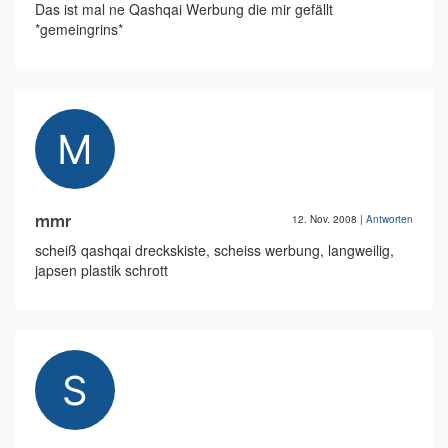
Das ist mal ne Qashqai Werbung die mir gefällt
*gemeingrins*
mmr
12. Nov. 2008
|
Antworten
scheiß qashqai dreckskiste, scheiss werbung, langweilig,
japsen plastik schrott