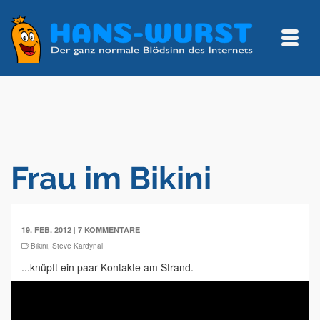
Frau im Bikini
|
19. FEB. 2012
7 KOMMENTARE
Bikini
,
Steve Kardynal
...knüpft ein paar Kontakte am Strand.