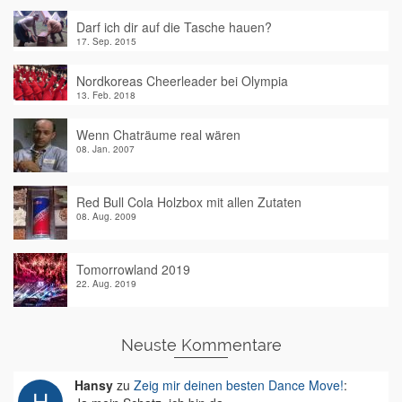
Darf ich dir auf die Tasche hauen?
17. Sep. 2015
Nordkoreas Cheerleader bei Olympia
13. Feb. 2018
Wenn Chaträume real wären
08. Jan. 2007
Red Bull Cola Holzbox mit allen Zutaten
08. Aug. 2009
Tomorrowland 2019
22. Aug. 2019
Neuste Kommentare
Hansy
zu
Zeig mir deinen besten Dance Move!
: