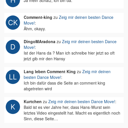
Ja mein Schatz, ich bin da.
Comment-king
zu
Zeig mir deinen besten Dance
Move!
:
Ähm, okayy.
DingoMAradona
zu
Zeig mir deinen besten Dance
Move!
:
Ist der Hans da ? Man ich schreibe hier jetzt so oft
jetzt gib mir den Hansy
Lang leben Comment King
zu
Zeig mir deinen
besten Dance Move!
:
Ich bin dafür dass die Seite an comment king
abgetreten wird
Kurtchen
zu
Zeig mir deinen besten Dance Move!
:
Bald ist es vier Jahre her, dass Hans-Wurst sein
letztes Video eingestellt hat. Macht es eigentlich noch
Sinn, diese Seite…