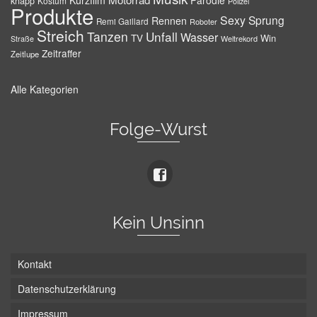
Kurzfilm
Parodie
knapp
Kostüm
Polizei
Produkte
Sexy
Sprung
Rennen
Remi Gaillard
Roboter
Streich
Tanzen
Unfall
Wasser
TV
Win
Weltrekord
Straße
Zeitraffer
Zeitlupe
Alle Kategorien
Folge-Wurst
Kein Unsinn
Kontakt
Datenschutzerklärung
Impressum