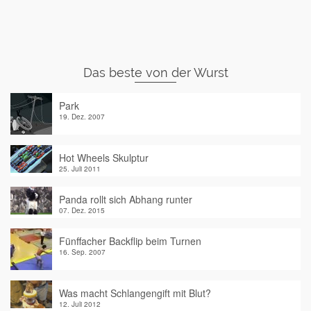
Das beste von der Wurst
Park
19. Dez. 2007
Hot Wheels Skulptur
25. Juli 2011
Panda rollt sich Abhang runter
07. Dez. 2015
Fünffacher Backflip beim Turnen
16. Sep. 2007
Was macht Schlangengift mit Blut?
12. Juli 2012