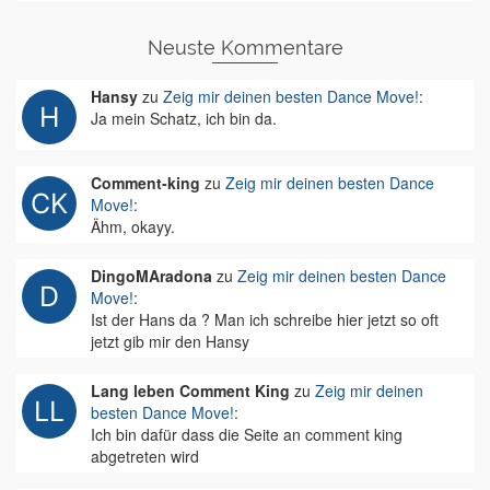
Neuste Kommentare
Hansy
zu
Zeig mir deinen besten Dance Move!
:
Ja mein Schatz, ich bin da.
Comment-king
zu
Zeig mir deinen besten Dance
Move!
:
Ähm, okayy.
DingoMAradona
zu
Zeig mir deinen besten Dance
Move!
:
Ist der Hans da ? Man ich schreibe hier jetzt so oft
jetzt gib mir den Hansy
Lang leben Comment King
zu
Zeig mir deinen
besten Dance Move!
:
Ich bin dafür dass die Seite an comment king
abgetreten wird