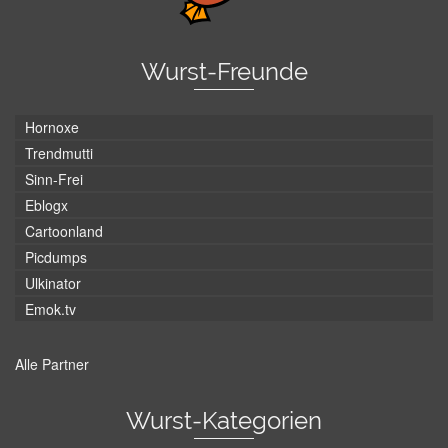
Wurst-Freunde
Hornoxe
Trendmutti
Sinn-Frei
Eblogx
Cartoonland
Picdumps
Ulkinator
Emok.tv
Alle Partner
Wurst-Kategorien