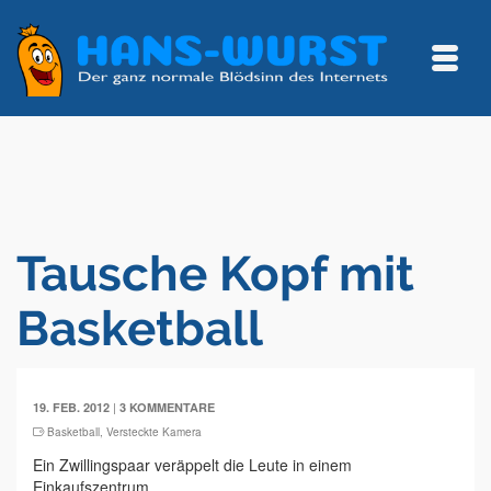
Tausche Kopf mit
Basketball
|
19. FEB. 2012
3 KOMMENTARE
Basketball
,
Versteckte Kamera
Ein Zwillingspaar veräppelt die Leute in einem
Einkaufszentrum.