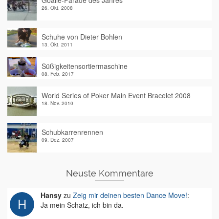
Goalie-Parade des Jahres
26. Okt. 2008
Schuhe von Dieter Bohlen
13. Okt. 2011
Süßigkeitensortiermaschine
08. Feb. 2017
World Series of Poker Main Event Bracelet 2008
18. Nov. 2010
Schubkarrenrennen
09. Dez. 2007
Neuste Kommentare
Hansy
zu
Zeig mir deinen besten Dance Move!
:
Ja mein Schatz, ich bin da.