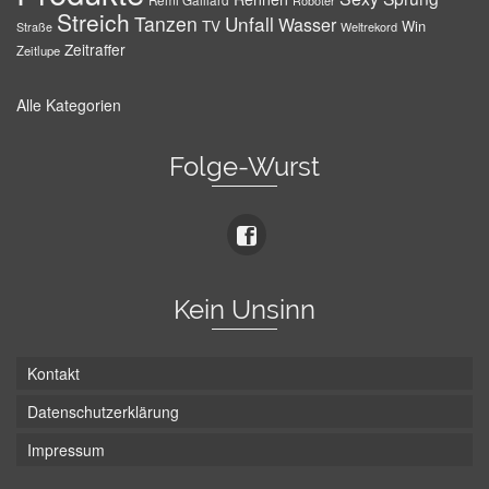
Remi Gaillard
Roboter
Streich
Tanzen
Unfall
Wasser
TV
Win
Weltrekord
Straße
Zeitraffer
Zeitlupe
Alle Kategorien
Folge-Wurst
Kein Unsinn
Kontakt
Datenschutzerklärung
Impressum