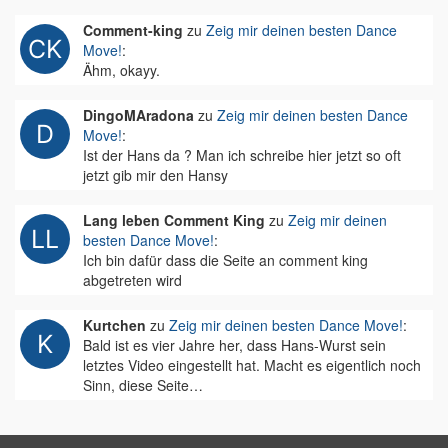
Comment-king
zu
Zeig mir deinen besten Dance
Move!
:
Ähm, okayy.
DingoMAradona
zu
Zeig mir deinen besten Dance
Move!
:
Ist der Hans da ? Man ich schreibe hier jetzt so oft
jetzt gib mir den Hansy
Lang leben Comment King
zu
Zeig mir deinen
besten Dance Move!
:
Ich bin dafür dass die Seite an comment king
abgetreten wird
Kurtchen
zu
Zeig mir deinen besten Dance Move!
:
Bald ist es vier Jahre her, dass Hans-Wurst sein
letztes Video eingestellt hat. Macht es eigentlich noch
Sinn, diese Seite…