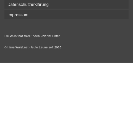
Datenschutzerklärung
Impressum
Die Wurst hat zwei Enden - hier ist Unten!
© Hans-Wurst.net - Gute Laune seit 2005