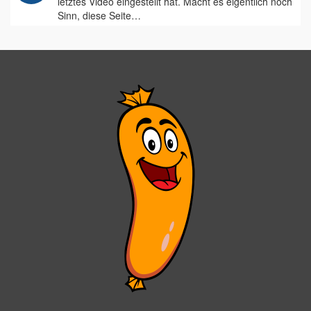
letztes Video eingestellt hat. Macht es eigentlich noch
Sinn, diese Seite…