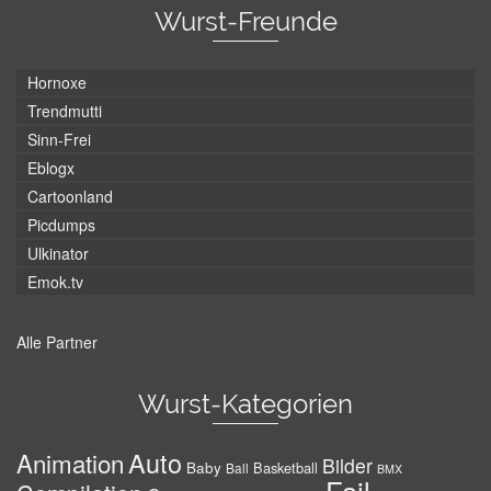
Wurst-Freunde
Hornoxe
Trendmutti
Sinn-Frei
Eblogx
Cartoonland
Picdumps
Ulkinator
Emok.tv
Alle Partner
Wurst-Kategorien
Auto
Animation
Bilder
Baby
Basketball
Ball
BMX