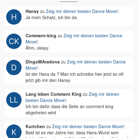
Hansy
zu
Zeig mir deinen besten Dance Move!
:
Ja mein Schatz, ich bin da.
Comment-king
zu
Zeig mir deinen besten Dance
Move!
:
Ähm, okayy.
DingoMAradona
zu
Zeig mir deinen besten Dance
Move!
:
Ist der Hans da ? Man ich schreibe hier jetzt so oft
jetzt gib mir den Hansy
Lang leben Comment King
zu
Zeig mir deinen
besten Dance Move!
:
Ich bin dafür dass die Seite an comment king
abgetreten wird
Kurtchen
zu
Zeig mir deinen besten Dance Move!
:
Bald ist es vier Jahre her, dass Hans-Wurst sein