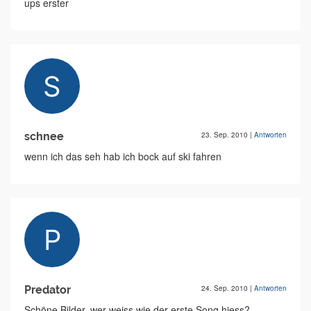
ups erster
schnee
23. Sep. 2010
|
Antworten
wenn ich das seh hab ich bock auf ski fahren
Predator
24. Sep. 2010
|
Antworten
Schöne Bilder, wer weiss wie der erste Song hiess?