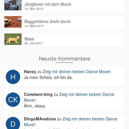
Jonglieren mit dem Mund
19. Nov. 2012
Baggerfahrer dreht durch
12. März 2017
Baaa
06. Juni 2011
Neuste Kommentare
Hansy
zu
Zeig mir deinen besten Dance Move!
:
Ja mein Schatz, ich bin da.
Comment-king
zu
Zeig mir deinen besten Dance
Move!
:
Ähm, okayy.
DingoMAradona
zu
Zeig mir deinen besten Dance
Move!
: