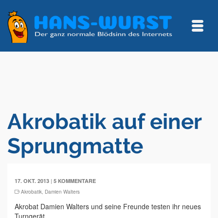
Akrobatik auf einer
Sprungmatte
|
17. OKT. 2013
5 KOMMENTARE
Akrobatik
,
Damien Walters
Akrobat Damien Walters und seine Freunde testen ihr neues
Turngerät.