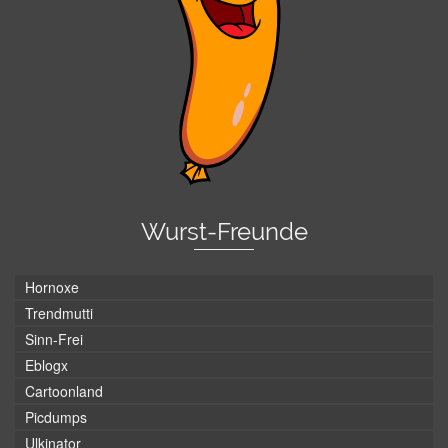
Wurst-Freunde
Hornoxe
Trendmutti
Sinn-Frei
Eblogx
Cartoonland
Picdumps
Ulkinator