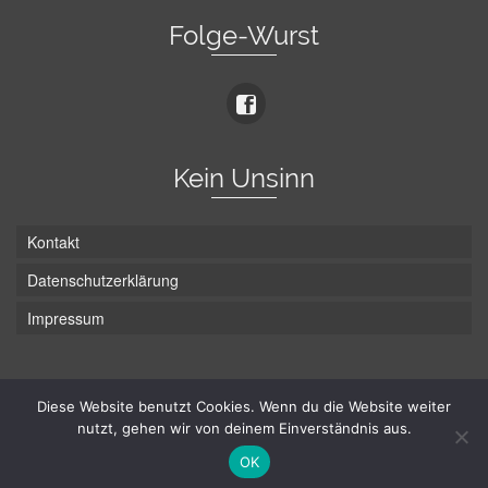
Folge-Wurst
Kein Unsinn
Kontakt
Datenschutzerklärung
Impressum
Die Wurst hat zwei Enden - hier ist Unten!
Diese Website benutzt Cookies. Wenn du die Website weiter
nutzt, gehen wir von deinem Einverständnis aus.
© Hans-Wurst.net - Gute Laune seit 2005
OK