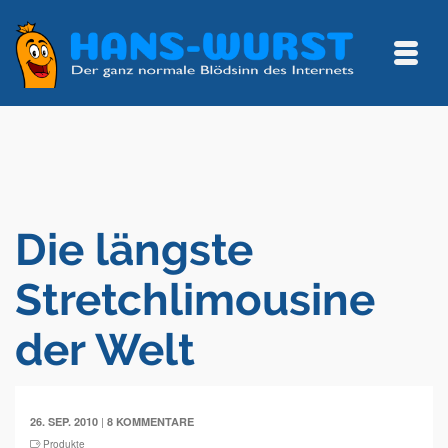
Die längste
Stretchlimousine
der Welt
|
26. SEP. 2010
8 KOMMENTARE
Produkte