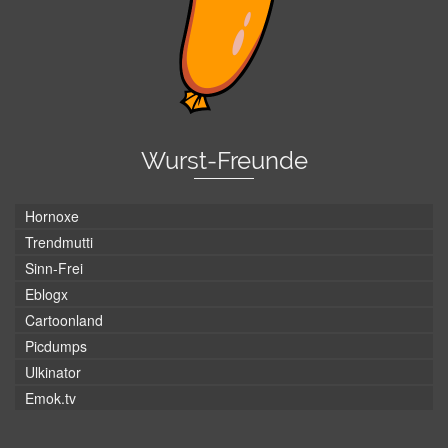
Wurst-Freunde
Hornoxe
Trendmutti
Sinn-Frei
Eblogx
Cartoonland
Picdumps
Ulkinator
Emok.tv