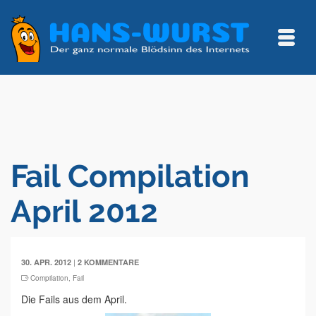
Fail Compilation
April 2012
|
30. APR. 2012
2 KOMMENTARE
Compilation
,
Fail
Die Fails aus dem April.