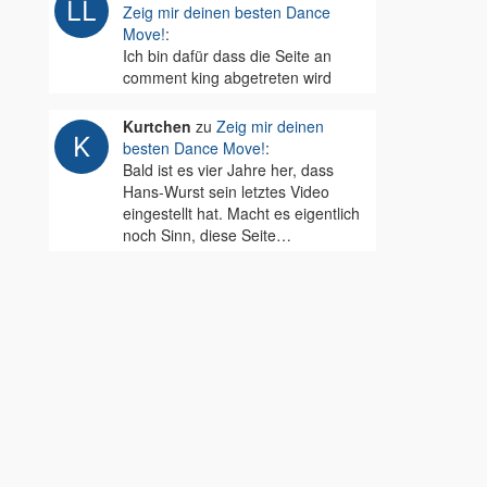
Zeig mir deinen besten Dance
Move!
:
Ich bin dafür dass die Seite an
comment king abgetreten wird
Kurtchen
zu
Zeig mir deinen
besten Dance Move!
:
Bald ist es vier Jahre her, dass
Hans-Wurst sein letztes Video
eingestellt hat. Macht es eigentlich
noch Sinn, diese Seite…