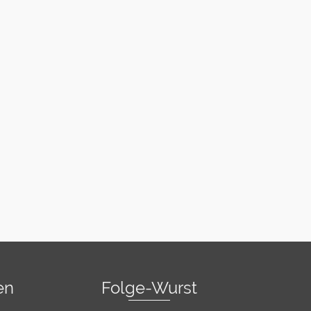
en
Folge-Wurst