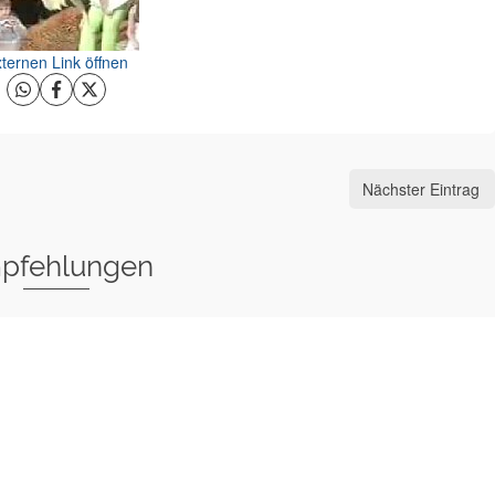
ternen Link öffnen
Nächster Eintrag
pfehlungen