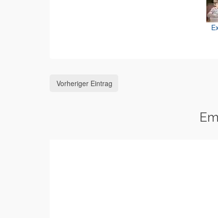
Ex
Vorheriger Eintrag
Em