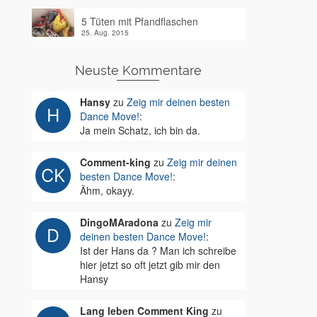
5 Tüten mit Pfandflaschen
25. Aug. 2015
Neuste Kommentare
Hansy
zu
Zeig mir deinen besten
Dance Move!
:
Ja mein Schatz, ich bin da.
Comment-king
zu
Zeig mir deinen
besten Dance Move!
:
Ähm, okayy.
DingoMAradona
zu
Zeig mir
deinen besten Dance Move!
:
Ist der Hans da ? Man ich schreibe
hier jetzt so oft jetzt gib mir den
Hansy
Lang leben Comment King
zu