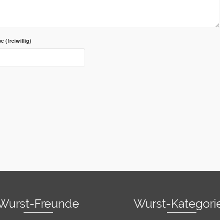
se
Wurst-Freunde
Wurst-Kategori