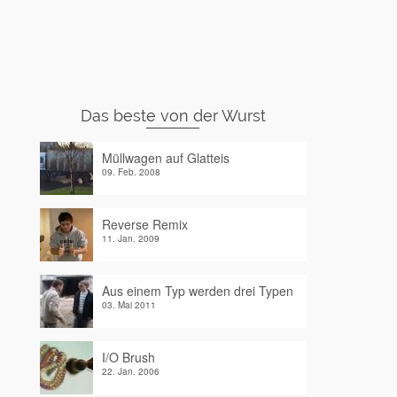
Das beste von der Wurst
Müllwagen auf Glatteis
09. Feb. 2008
Reverse Remix
11. Jan. 2009
Aus einem Typ werden drei Typen
03. Mai 2011
I/O Brush
22. Jan. 2006