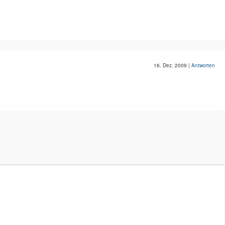
16. Dez. 2009
|
Antworten