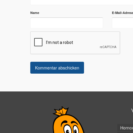
Name
E-Mail-Adres
Horno