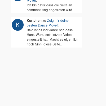
Move!
:
Ich bin dafür dass die Seite an
comment king abgetreten wird
Kurtchen
zu
Zeig mir deinen
besten Dance Move!
:
Bald ist es vier Jahre her, dass
Hans-Wurst sein letztes Video
eingestellt hat. Macht es eigentlich
noch Sinn, diese Seite…