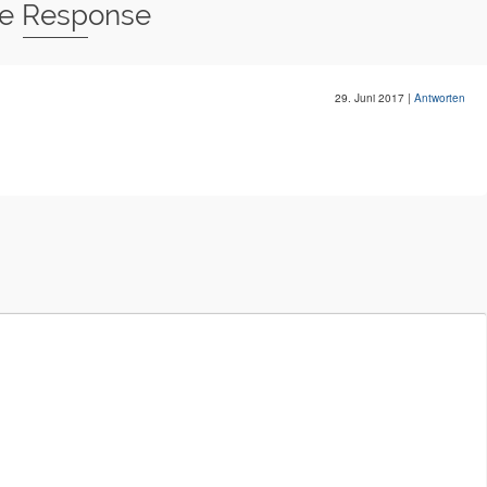
e Response
29. Juni 2017
|
Antworten