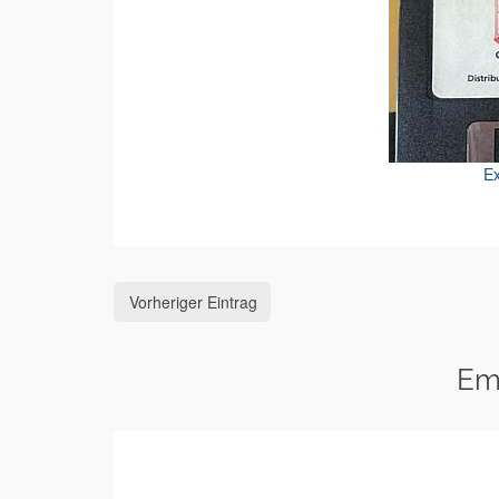
Ex
Vorheriger Eintrag
Em