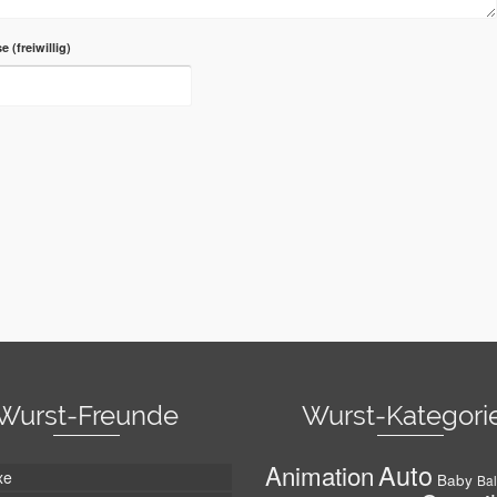
se
Wurst-Freunde
Wurst-Kategori
Auto
Animation
xe
Baby
Bal