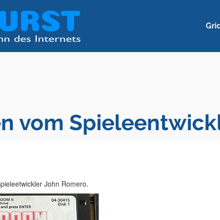
Gri
n vom Spieleentwick
pieleetwickler John Romero.