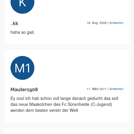
..kk
18. Aug. 2009
|
Antworten
haha so gail.
Mauter1908
11. März 2011
|
Antworten
Ey cool ich hab schon voll lange danach geducht das soll
das neue Maskotchen des Fc Sürenheide (C-Jugend)
werden dem besten verein der Welt