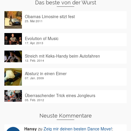
Das beste von der Wurst
Obamas Limosine sitzt fest
25. Mai 2011
Evolution of Music
17. Apr. 2013
Streich mit Keks-Handy beim Autofahren
12. Feb. 2014
Absturz in einen Eimer
07. Jan. 2009
Überraschender Trick eines Jongleurs
05. Feb. 2012
Neuste Kommentare
Hansy
zu
Zeig mir deinen besten Dance Move!
: