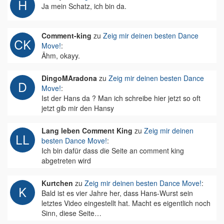
Ja mein Schatz, ich bin da.
Comment-king
zu
Zeig mir deinen besten Dance
Move!
:
Ähm, okayy.
DingoMAradona
zu
Zeig mir deinen besten Dance
Move!
:
Ist der Hans da ? Man ich schreibe hier jetzt so oft
jetzt gib mir den Hansy
Lang leben Comment King
zu
Zeig mir deinen
besten Dance Move!
:
Ich bin dafür dass die Seite an comment king
abgetreten wird
Kurtchen
zu
Zeig mir deinen besten Dance Move!
:
Bald ist es vier Jahre her, dass Hans-Wurst sein
letztes Video eingestellt hat. Macht es eigentlich noch
Sinn, diese Seite…