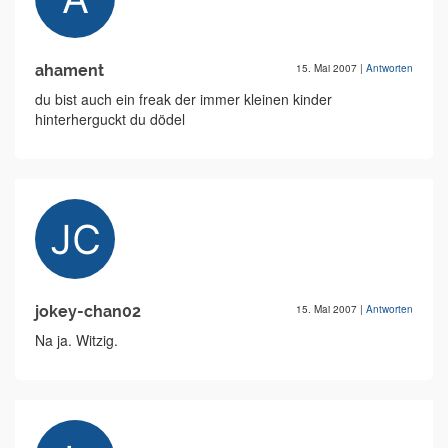
ahament
15. Mai 2007
|
Antworten
du bist auch ein freak der immer kleinen kinder
hinterherguckt du dödel
jokey-chan02
15. Mai 2007
|
Antworten
Na ja. Witzig.