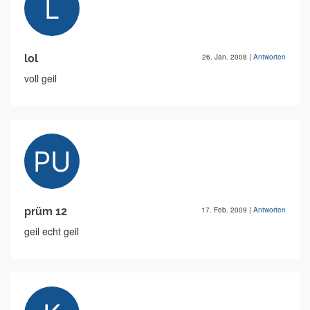
lol
26. Jan. 2008
|
Antworten
voll geil
prüm 12
17. Feb. 2009
|
Antworten
geil echt geil