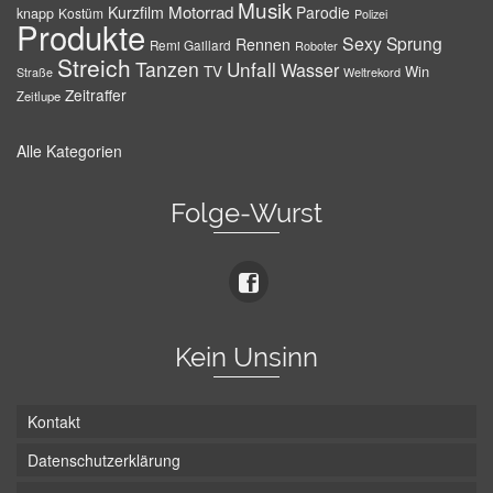
Musik
Motorrad
Kurzfilm
Parodie
knapp
Kostüm
Polizei
Produkte
Sexy
Sprung
Rennen
Remi Gaillard
Roboter
Streich
Tanzen
Unfall
Wasser
TV
Win
Weltrekord
Straße
Zeitraffer
Zeitlupe
Alle Kategorien
Folge-Wurst
Kein Unsinn
Kontakt
Datenschutzerklärung