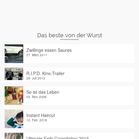
Das beste von der Wurst
Zwillinge essen Saures
27. März 2011
R.I.P.D. Kino-Trailer
28. Juli 2013
So ist das Leben
03. Nov. 2006
Instant Haircut
12. Feb. 2019
Ultimate Fails Compilation 2013