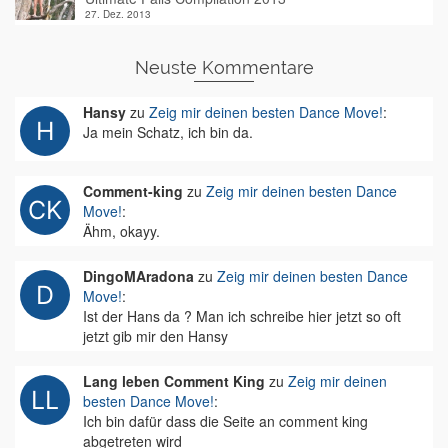
27. Dez. 2013
Neuste Kommentare
Hansy
zu
Zeig mir deinen besten Dance Move!
:
Ja mein Schatz, ich bin da.
Comment-king
zu
Zeig mir deinen besten Dance
Move!
:
Ähm, okayy.
DingoMAradona
zu
Zeig mir deinen besten Dance
Move!
:
Ist der Hans da ? Man ich schreibe hier jetzt so oft
jetzt gib mir den Hansy
Lang leben Comment King
zu
Zeig mir deinen
besten Dance Move!
:
Ich bin dafür dass die Seite an comment king
abgetreten wird