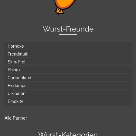
Wurst-Freunde
Hornoxe
Trendmutti
Sinn-Frei
Eblogx
Cartoonland
Picdumps
Ulkinator
Emok.tv
Alle Partner
Wurst-Kategorien