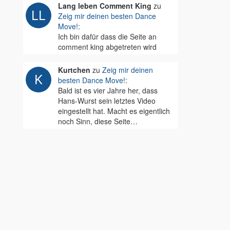
Lang leben Comment King
zu
Zeig mir deinen besten Dance
Move!
:
Ich bin dafür dass die Seite an
comment king abgetreten wird
Kurtchen
zu
Zeig mir deinen
besten Dance Move!
:
Bald ist es vier Jahre her, dass
Hans-Wurst sein letztes Video
eingestellt hat. Macht es eigentlich
noch Sinn, diese Seite…