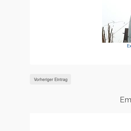
Ex
Vorheriger Eintrag
Em