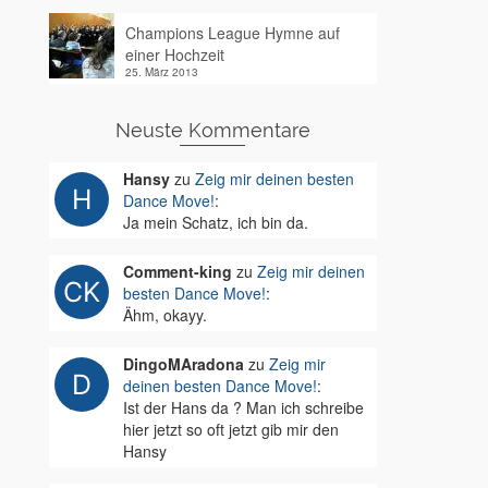
Champions League Hymne auf
einer Hochzeit
25. März 2013
Neuste Kommentare
Hansy
zu
Zeig mir deinen besten
Dance Move!
:
Ja mein Schatz, ich bin da.
Comment-king
zu
Zeig mir deinen
besten Dance Move!
:
Ähm, okayy.
DingoMAradona
zu
Zeig mir
deinen besten Dance Move!
:
Ist der Hans da ? Man ich schreibe
hier jetzt so oft jetzt gib mir den
Hansy