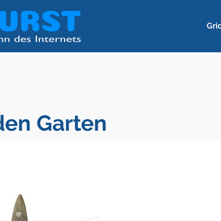
Gri
 den Garten