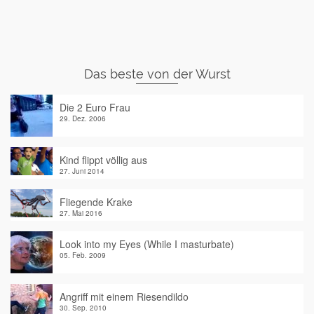
Das beste von der Wurst
Die 2 Euro Frau
29. Dez. 2006
Kind flippt völlig aus
27. Juni 2014
Fliegende Krake
27. Mai 2016
Look into my Eyes (While I masturbate)
05. Feb. 2009
Angriff mit einem Riesendildo
30. Sep. 2010