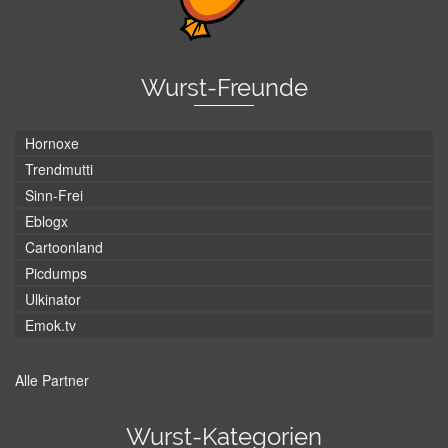
Wurst-Freunde
Hornoxe
Trendmutti
Sinn-Frei
Eblogx
Cartoonland
Picdumps
Ulkinator
Emok.tv
Alle Partner
Wurst-Kategorien