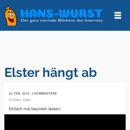
Elster hängt ab
|
23. FEB. 2016
3 KOMMENTARE
Chillen
,
Elster
Einfach mal baumeln lassen.