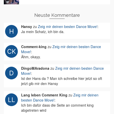
Neuste Kommentare
Hansy
zu
Zeig mir deinen besten Dance Move!
:
Ja mein Schatz, ich bin da.
Comment-king
zu
Zeig mir deinen besten Dance
Move!
:
Ähm, okayy.
DingoMAradona
zu
Zeig mir deinen besten Dance
Move!
:
Ist der Hans da ? Man ich schreibe hier jetzt so oft
jetzt gib mir den Hansy
Lang leben Comment King
zu
Zeig mir deinen
besten Dance Move!
:
Ich bin dafür dass die Seite an comment king
abgetreten wird