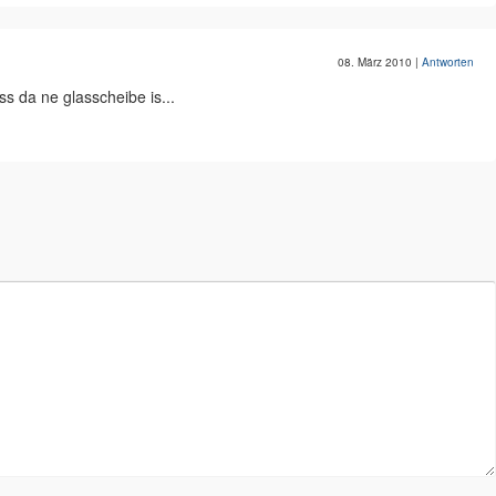
08. März 2010
|
Antworten
ss da ne glasscheibe is...