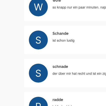
wow
so knapp nur ein paar minuten. naja 
Schande
ist schon lustig
schnade
der über mir hat recht und ist ein 
radde