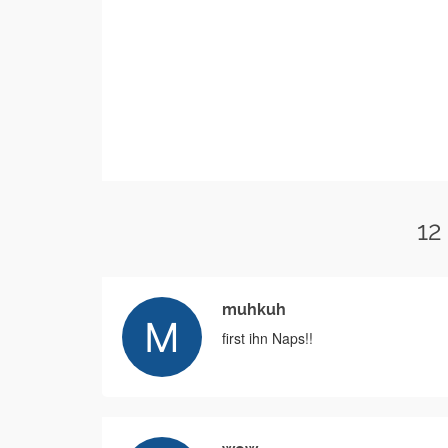
12
muhkuh
first ihn Naps!!