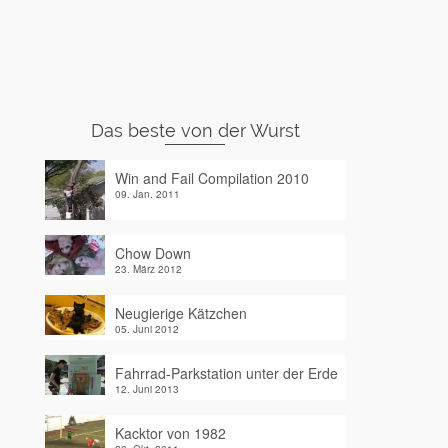
Das beste von der Wurst
Win and Fail Compilation 2010
09. Jan. 2011
Chow Down
23. März 2012
Neugierige Kätzchen
05. Juni 2012
Fahrrad-Parkstation unter der Erde
12. Juni 2013
Kacktor von 1982