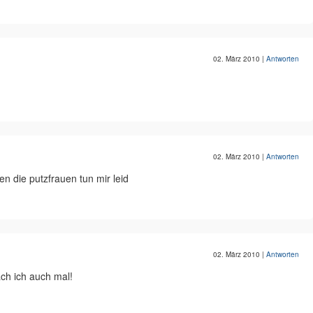
02. März 2010
|
Antworten
02. März 2010
|
Antworten
n die putzfrauen tun mir leid
02. März 2010
|
Antworten
ach ich auch mal!