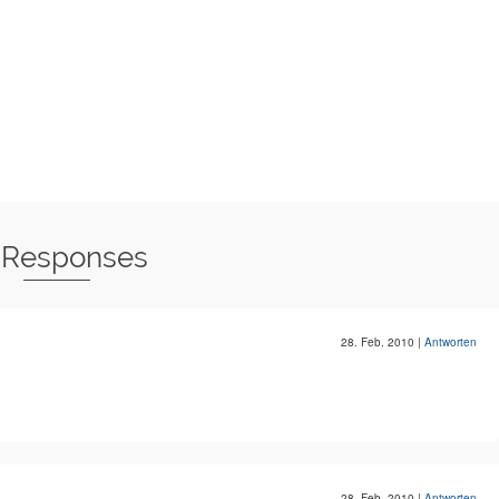
 Responses
28. Feb. 2010
|
Antworten
28. Feb. 2010
|
Antworten