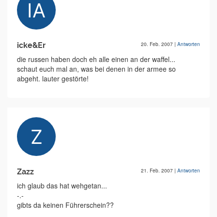
icke&Er
20. Feb. 2007
|
Antworten
die russen haben doch eh alle einen an der waffel...
schaut euch mal an, was bei denen in der armee so
abgeht. lauter gestörte!
Zazz
21. Feb. 2007
|
Antworten
ich glaub das hat wehgetan...
-.-
gibts da keinen Führerschein??