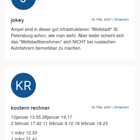
jokey
18. Feb. 2007
|
Antworten
Ampel sind in dieser gut infrastruktieren "Weltstadt" St.
Petersburg schon, wie man sieht. Aber leider scheint sich
das "Weltstadtbenehmen" sich NICHT bei russischen
Autofahrern bemerkbar zu machen.
kostern rechner
18. Feb. 2007
|
Antworten
12januar 13.55 28januar 19.17
2 februar 17.42 11 februar 9.10 18 februar 18.23
1 märz 12.33
1 märz 21.41