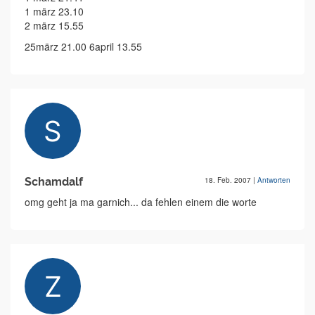
1 märz 23.10
2 märz 15.55
25märz 21.00 6april 13.55
Schamdalf
18. Feb. 2007
|
Antworten
omg geht ja ma garnich... da fehlen einem die worte