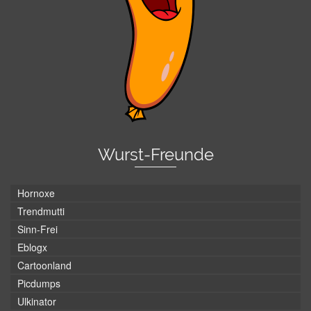
Wurst-Freunde
Hornoxe
Trendmutti
Sinn-Frei
Eblogx
Cartoonland
Picdumps
Ulkinator