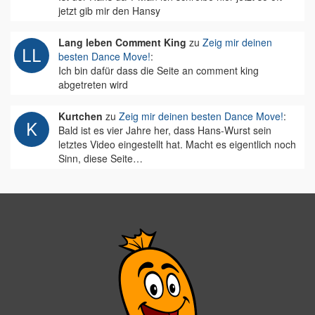
jetzt gib mir den Hansy
Lang leben Comment King
zu
Zeig mir deinen
besten Dance Move!
:
Ich bin dafür dass die Seite an comment king
abgetreten wird
Kurtchen
zu
Zeig mir deinen besten Dance Move!
:
Bald ist es vier Jahre her, dass Hans-Wurst sein
letztes Video eingestellt hat. Macht es eigentlich noch
Sinn, diese Seite…