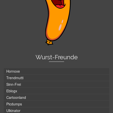
Wurst-Freunde
Hornoxe
Trendmutti
Sinn-Frei
Eblogx
Cartoonland
Picdumps
Ulkinator