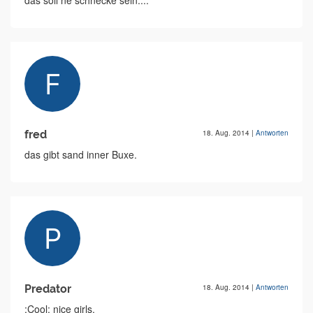
das soll ne schnecke sein....
fred
18. Aug. 2014
|
Antworten
das gibt sand inner Buxe.
Predator
18. Aug. 2014
|
Antworten
:Cool: nice girls.