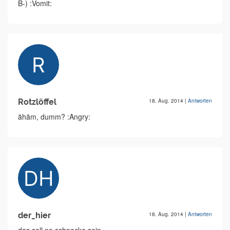
B-) :Vomit:
Rotzlöffel
18. Aug. 2014
|
Antworten
ähäm, dumm? :Angry:
der_hier
18. Aug. 2014
|
Antworten