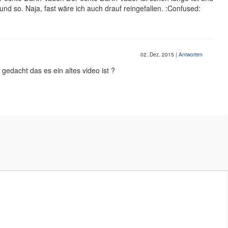
nd so. Naja, fast wäre ich auch drauf reingefallen. :Confused:
02. Dez. 2015
|
Antworten
gedacht das es ein altes video ist ?