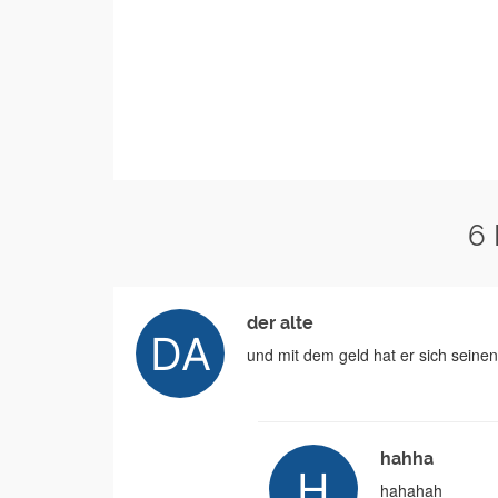
6
der alte
und mit dem geld hat er sich seinen 
hahha
hahahah