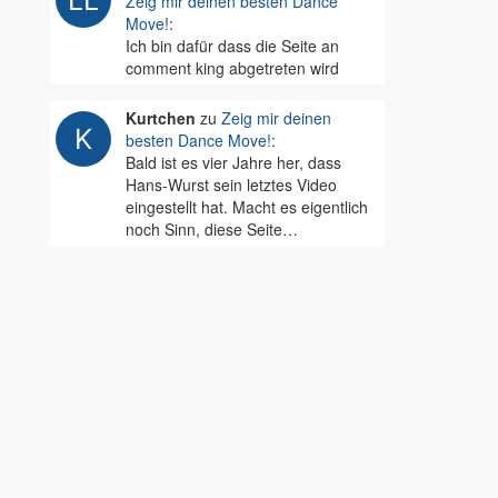
Zeig mir deinen besten Dance
Move!
:
Ich bin dafür dass die Seite an
comment king abgetreten wird
Kurtchen
zu
Zeig mir deinen
besten Dance Move!
:
Bald ist es vier Jahre her, dass
Hans-Wurst sein letztes Video
eingestellt hat. Macht es eigentlich
noch Sinn, diese Seite…