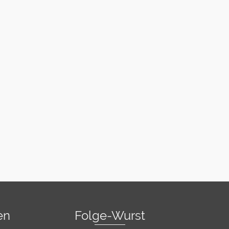
en
Folge-Wurst