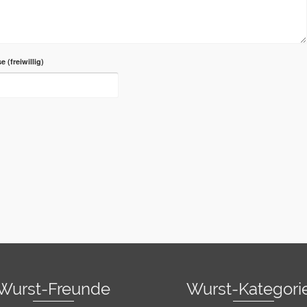
se
Wurst-Freunde
Wurst-Kategori