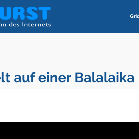
Gri
lt auf einer Balalaika