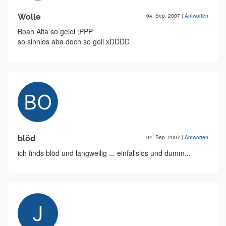
Wolle
04. Sep. 2007
|
Antworten
Boah Alta so geiel ;PPP
so sinnlos aba doch so geil xDDDD
blöd
04. Sep. 2007
|
Antworten
ich finds blöd und langweilig ... einfallslos und dumm...