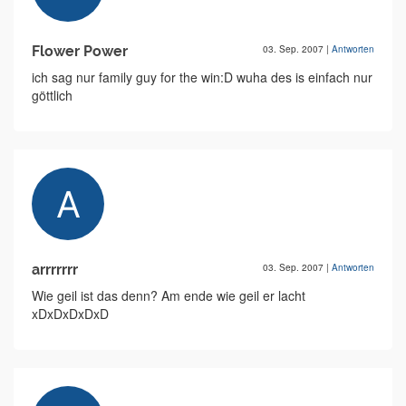
Flower Power
03. Sep. 2007
|
Antworten
ich sag nur family guy for the win:D wuha des is einfach nur
göttlich
arrrrrrr
03. Sep. 2007
|
Antworten
Wie geil ist das denn? Am ende wie geil er lacht
xDxDxDxDxD