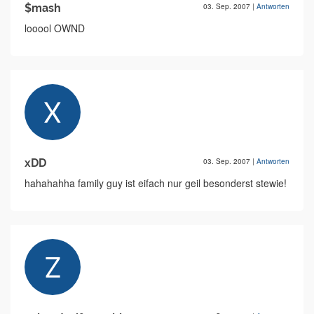
$mash
03. Sep. 2007
|
Antworten
looool OWND
xDD
03. Sep. 2007
|
Antworten
hahahahha family guy ist eifach nur geil besonderst stewie!