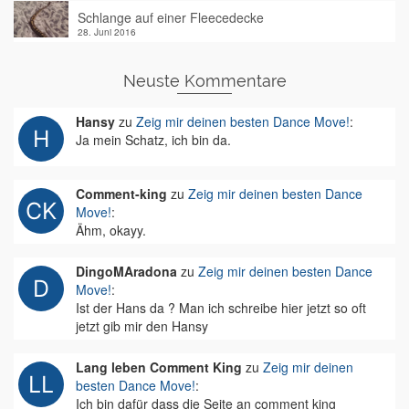
Schlange auf einer Fleecedecke
28. Juni 2016
Neuste Kommentare
Hansy
zu
Zeig mir deinen besten Dance Move!
:
Ja mein Schatz, ich bin da.
Comment-king
zu
Zeig mir deinen besten Dance
Move!
:
Ähm, okayy.
DingoMAradona
zu
Zeig mir deinen besten Dance
Move!
:
Ist der Hans da ? Man ich schreibe hier jetzt so oft
jetzt gib mir den Hansy
Lang leben Comment King
zu
Zeig mir deinen
besten Dance Move!
:
Ich bin dafür dass die Seite an comment king