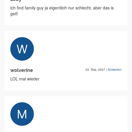
ich find family guy ja eigentlich nur schlecht, aber das is
geil!
wolverine
03. Sep. 2007
|
Antworten
LOL mal wieder