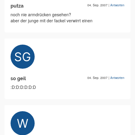
putza
04. Sep. 2007
|
Antworten
noch nie armdrücken gesehen?
aber der junge mit der fackel verwirrt einen
so geil
04. Sep. 2007
|
Antworten
:D:D:D:D:D:D