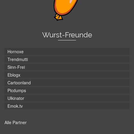
Wurst-Freunde
Hornoxe
Trendmutti
Sinn-Frei
Eblogx
Cartoonland
Picdumps
Ulkinator
Emok.tv
Alle Partner