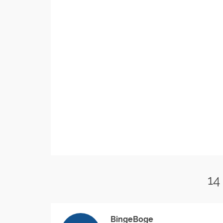
14
BingeBoge