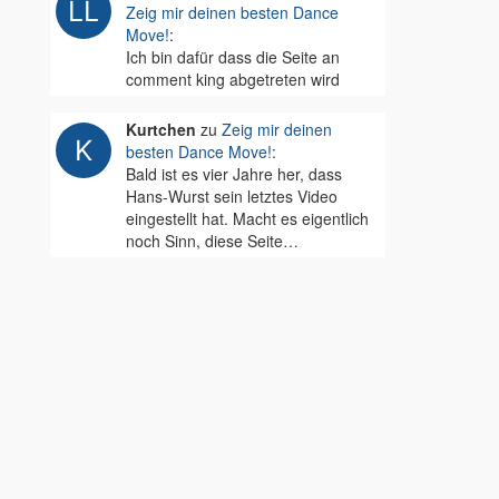
Zeig mir deinen besten Dance
Move!
:
Ich bin dafür dass die Seite an
comment king abgetreten wird
Kurtchen
zu
Zeig mir deinen
besten Dance Move!
:
Bald ist es vier Jahre her, dass
Hans-Wurst sein letztes Video
eingestellt hat. Macht es eigentlich
noch Sinn, diese Seite…