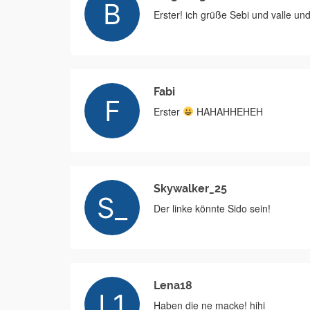
Erster! ich grüße Sebi und valle u
Fabi
Erster
HAHAHHEHEH
Skywalker_25
Der linke könnte Sido sein!
Lena18
Haben die ne macke! hihi