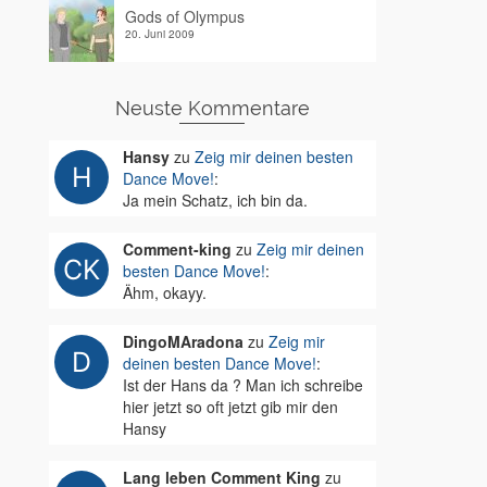
Gods of Olympus
20. Juni 2009
Neuste Kommentare
Hansy
zu
Zeig mir deinen besten
Dance Move!
:
Ja mein Schatz, ich bin da.
Comment-king
zu
Zeig mir deinen
besten Dance Move!
:
Ähm, okayy.
DingoMAradona
zu
Zeig mir
deinen besten Dance Move!
:
Ist der Hans da ? Man ich schreibe
hier jetzt so oft jetzt gib mir den
Hansy
Lang leben Comment King
zu