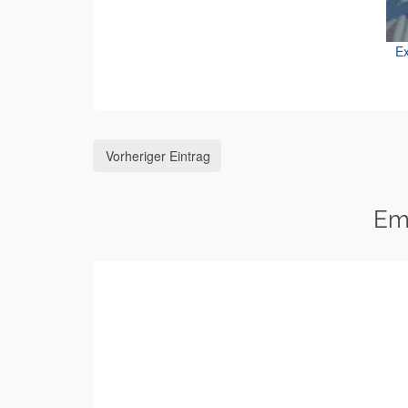
Ex
Vorheriger Eintrag
Em