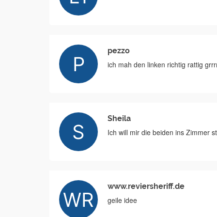
pezzo
ich mah den linken richtig rattig grrr
Sheila
Ich will mir die beiden ins Zimmer s
www.reviersheriff.de
geile idee