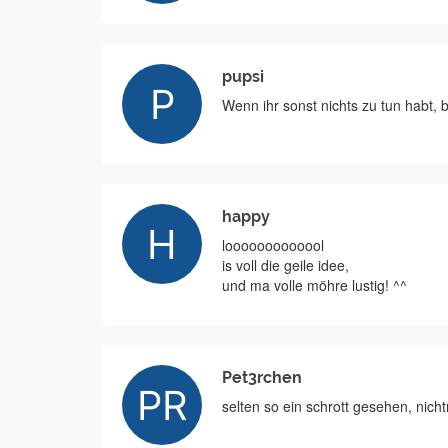
pupsi
Wenn ihr sonst nichts zu tun habt, b
happy
looooooooooool
is voll die geile idee,
und ma volle möhre lustig! ^^
Pet3rchen
selten so ein schrott gesehen, nich