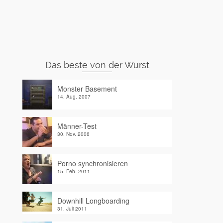
Das beste von der Wurst
Monster Basement
14. Aug. 2007
Männer-Test
30. Nov. 2006
Porno synchronisieren
15. Feb. 2011
Downhill Longboarding
31. Juli 2011