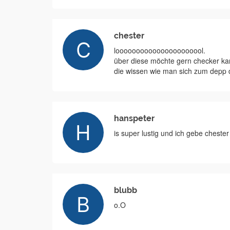
chester
loooooooooooooooooooool.
über diese möchte gern checker ka
die wissen wie man sich zum depp 
hanspeter
is super lustig und ich gebe chester
blubb
o.O