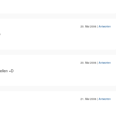
20. Mai 2006
|
Antworten
r
20. Mai 2006
|
Antworten
tellen =D
21. Mai 2006
|
Antworten