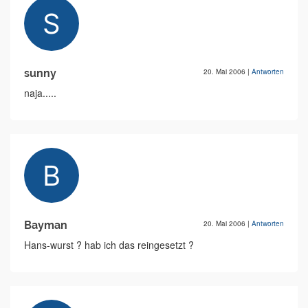
sunny
20. Mai 2006
|
Antworten
naja.....
Bayman
20. Mai 2006
|
Antworten
Hans-wurst ? hab ich das reingesetzt ?