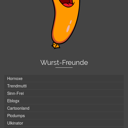
Wurst-Freunde
Hornoxe
Trendmutti
Sinn-Frei
Eblogx
Cartoonland
Picdumps
Ulkinator