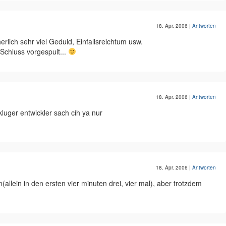
18. Apr. 2006
|
Antworten
herlich sehr viel Geduld, Einfallsreichtum usw.
Schluss vorgespult...
18. Apr. 2006
|
Antworten
luger entwickler sach cih ya nur
18. Apr. 2006
|
Antworten
n(allein in den ersten vier minuten drei, vier mal), aber trotzdem