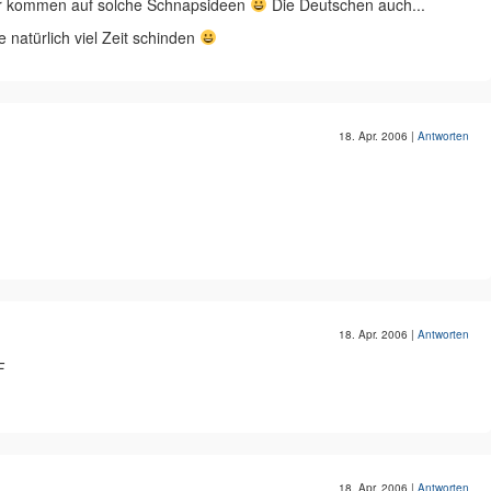
er kommen auf solche Schnapsideen
Die Deutschen auch...
 natürlich viel Zeit schinden
18. Apr. 2006
|
Antworten
18. Apr. 2006
|
Antworten
F
18. Apr. 2006
|
Antworten