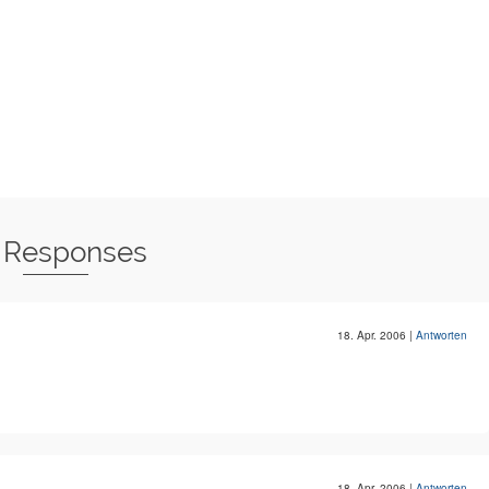
 Responses
18. Apr. 2006
|
Antworten
18. Apr. 2006
|
Antworten