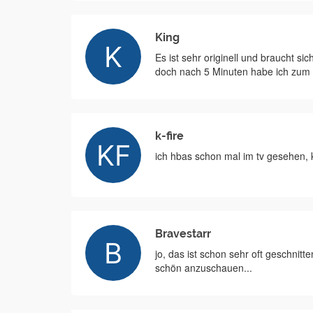
King
Es ist sehr originell und braucht sic
doch nach 5 Minuten habe ich zum 
k-fire
ich hbas schon mal im tv gesehen, k
Bravestarr
jo, das ist schon sehr oft geschnitte
schön anzuschauen...