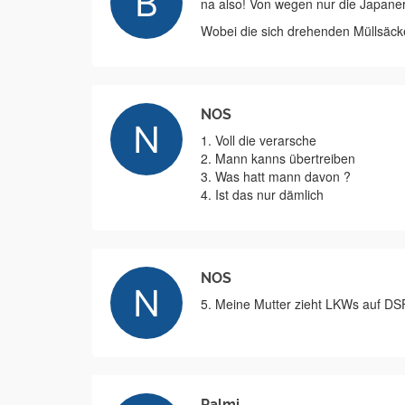
na also! Von wegen nur die Japan
Wobei die sich drehenden Müllsäcke
NOS
1. Voll die verarsche
2. Mann kanns übertreiben
3. Was hatt mann davon ?
4. Ist das nur dämlich
NOS
5. Meine Mutter zieht LKWs auf DS
Palmi