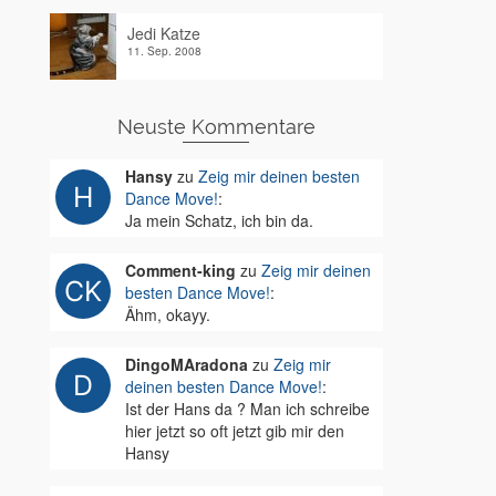
Jedi Katze
11. Sep. 2008
Neuste Kommentare
Hansy
zu
Zeig mir deinen besten
Dance Move!
:
Ja mein Schatz, ich bin da.
Comment-king
zu
Zeig mir deinen
besten Dance Move!
:
Ähm, okayy.
DingoMAradona
zu
Zeig mir
deinen besten Dance Move!
:
Ist der Hans da ? Man ich schreibe
hier jetzt so oft jetzt gib mir den
Hansy