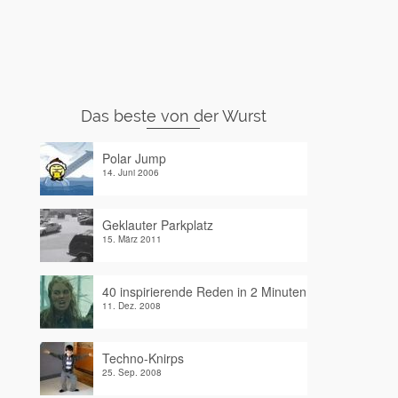
Das beste von der Wurst
Polar Jump
14. Juni 2006
Geklauter Parkplatz
15. März 2011
40 inspirierende Reden in 2 Minuten
11. Dez. 2008
Techno-Knirps
25. Sep. 2008