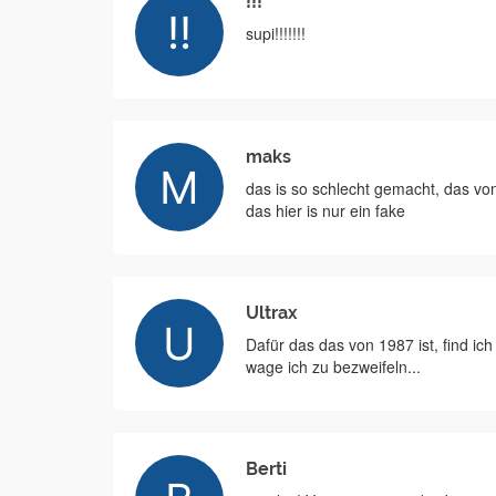
!!!
supi!!!!!!!
maks
das is so schlecht gemacht, das von
das hier is nur ein fake
Ultrax
Dafür das das von 1987 ist, find ic
wage ich zu bezweifeln...
Berti