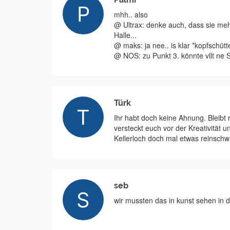
mhh.. also
@ Ultrax: denke auch, dass sie me
Halle...
@ maks: ja nee.. is klar *kopfschütte
@ NOS: zu Punkt 3. könnte vllt ne 
Türk
Ihr habt doch keine Ahnung. Bleibt
versteckt euch vor der Kreativitä
Kellerloch doch mal etwas reinschw
seb
wir mussten das in kunst sehen in d