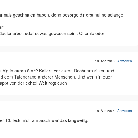
hrmals geschnitten haben, denn besorge dir erstmal ne solange
l*
Studienarbeit oder sowas gewesen sein.. Chemie oder
18. Apr. 2006
|
Antworten
 ruhig in euren 8m^2 Kellern vor euren Rechnern sitzen und
t und dem Tatendrang anderer Menschen. Und wenn in euer
appt von der echtel Welt regt euch
18. Apr. 2006
|
Antworten
er 13. leck mich am arsch war das langweilig.