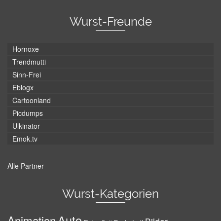
Wurst-Freunde
Hornoxe
Trendmutti
Sinn-Frei
Eblogx
Cartoonland
Picdumps
Ulkinator
Emok.tv
Alle Partner
Wurst-Kategorien
Auto
Animation