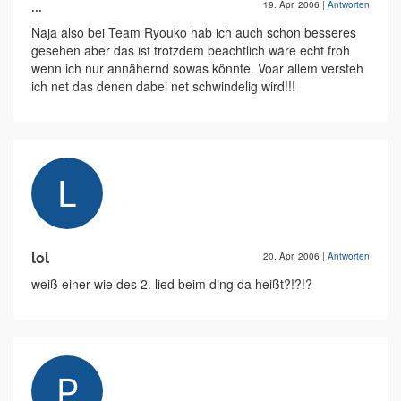
...
19. Apr. 2006
|
Antworten
Naja also bei Team Ryouko hab ich auch schon besseres
gesehen aber das ist trotzdem beachtlich wäre echt froh
wenn ich nur annähernd sowas könnte. Voar allem versteh
ich net das denen dabei net schwindelig wird!!!
lol
20. Apr. 2006
|
Antworten
weiß einer wie des 2. lied beim ding da heißt?!?!?