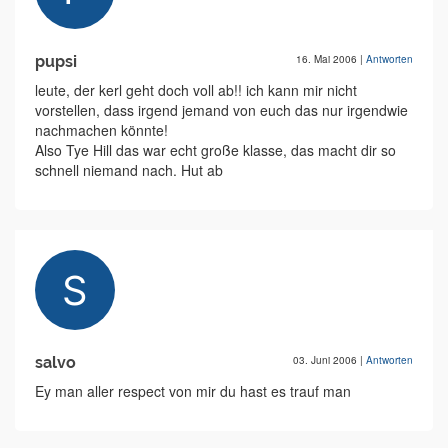
pupsi
16. Mai 2006
|
Antworten
leute, der kerl geht doch voll ab!! ich kann mir nicht
vorstellen, dass irgend jemand von euch das nur irgendwie
nachmachen könnte!
Also Tye Hill das war echt große klasse, das macht dir so
schnell niemand nach. Hut ab
salvo
03. Juni 2006
|
Antworten
Ey man aller respect von mir du hast es trauf man