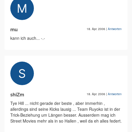
mu
18. Apr. 2006
|
Antworten
kann ich auch... -.-
shiZm
18. Apr. 2006
|
Antworten
Tye Hill ... nicht gerade der beste , aber immerhin ,
allerdings sind seine Kicks lausig ... Team Ruyoko ist in der
Trick-Beziehung um Längen besser. Ausserdem mag ich
Street Movies mehr als in so Hallen , weil da eh alles federt.