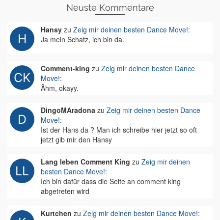
Neuste Kommentare
Hansy
zu
Zeig mir deinen besten Dance Move!
:
Ja mein Schatz, ich bin da.
Comment-king
zu
Zeig mir deinen besten Dance
Move!
:
Ähm, okayy.
DingoMAradona
zu
Zeig mir deinen besten Dance
Move!
:
Ist der Hans da ? Man ich schreibe hier jetzt so oft
jetzt gib mir den Hansy
Lang leben Comment King
zu
Zeig mir deinen
besten Dance Move!
:
Ich bin dafür dass die Seite an comment king
abgetreten wird
Kurtchen
zu
Zeig mir deinen besten Dance Move!
: