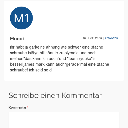
Mono1
02. Dez. 2006
|
Antworten
ihr habt ja garkeine ahnung wie schwer eine 3fache
schraube ist!tye hill könnte zu olymoia und noch
meinen"das kann ich auch"und "team ryouko"ist
besser!james mark kann auch"gerade"mal eine 2fache
schraube! ich seid so d
Schreibe einen Kommentar
Kommentar
*