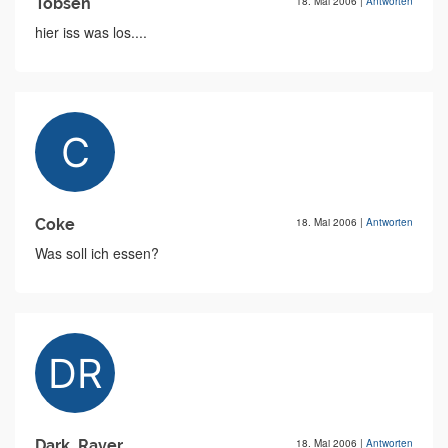
Tobsen
18. Mai 2006
|
Antworten
hier iss was los....
Coke
18. Mai 2006
|
Antworten
Was soll ich essen?
Dark_Raver
18. Mai 2006
|
Antworten