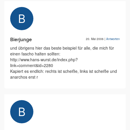
Bierjunge
20. Mai 2006
|
Antworten
und übrigens hier das beste beispiel für alle, die mich für
einen fascho halten sollten:
http://www.hans-wurst.de/index.php?
link=comment&id=2280
Kapiert es endlich: rechts ist scheiße, links ist scheiße und
anarchos erst r