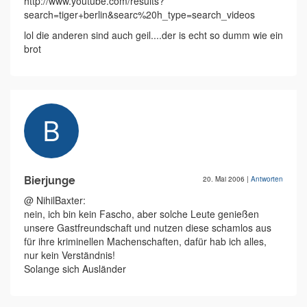
http://www.youtube.com/results?
search=tiger+berlin&searc%20h_type=search_videos
lol die anderen sind auch geil....der is echt so dumm wie ein
brot
Bierjunge
20. Mai 2006
|
Antworten
@ NihilBaxter:
nein, ich bin kein Fascho, aber solche Leute genießen
unsere Gastfreundschaft und nutzen diese schamlos aus
für ihre kriminellen Machenschaften, dafür hab ich alles,
nur kein Verständnis!
Solange sich Ausländer