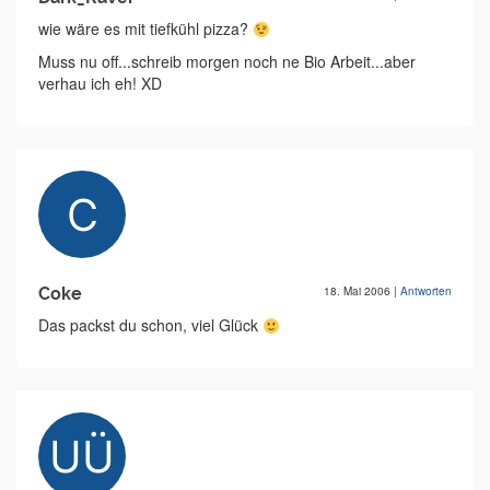
wie wäre es mit tiefkühl pizza?
Muss nu off...schreib morgen noch ne Bio Arbeit...aber
verhau ich eh! XD
Coke
18. Mai 2006
|
Antworten
Das packst du schon, viel Glück