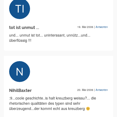
tot ist unmut ...
19. Mai 2006
|
Antworten
und... unmut ist tot... uninterssant, unnütz...und...
überflüssig !!!
NihilBaxter
20. Mai 2006
|
Antworten
:9...coole geschichte..is halt kreuzberg weissu?... die
rhetorischen qualitäten des typen sind sehr
überzeugend...der kommt echt aus kreuzberg