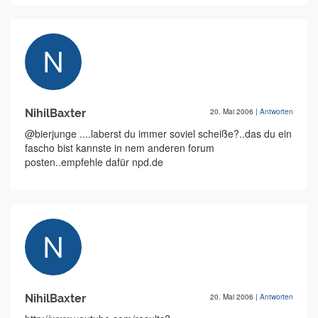
NihilBaxter
20. Mai 2006
|
Antworten
@bierjunge ....laberst du immer soviel scheiße?..das du ein
fascho bist kannste in nem anderen forum
posten..empfehle dafür npd.de
NihilBaxter
20. Mai 2006
|
Antworten