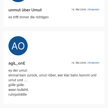
unmut über Umut
18. Mai 2006
|
Antworten
es trifft immer die richtigen
agiL_onE
18. Mai 2006
|
Antworten
ey der umut.
einmal kam zurück, umut rüber, war klar bahn kommt und
umut und ....
gülle gülle.
wasn bullshit.
ruhrpott4life