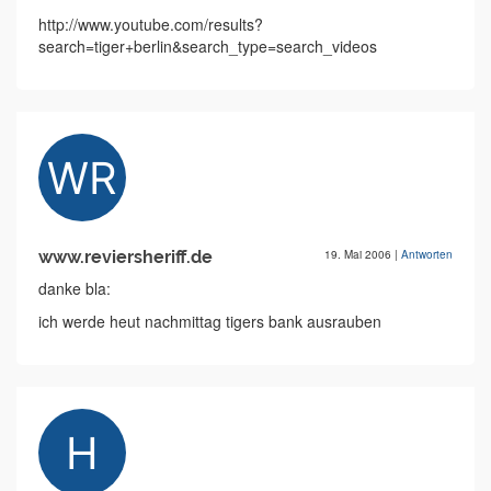
http://www.youtube.com/results?
search=tiger+berlin&search_type=search_videos
www.reviersheriff.de
19. Mai 2006
|
Antworten
danke bla:
ich werde heut nachmittag tigers bank ausrauben