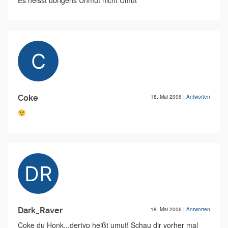
Es heisst übrigens Unmut nicht Umut
Coke
18. Mai 2006
|
Antworten
Dark_Raver
18. Mai 2006
|
Antworten
Coke du Honk...dertyp heißt umut! Schau dir vorher mal