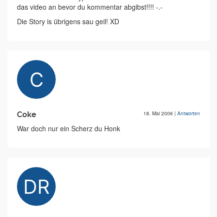
das video an bevor du kommentar abgibst!!!! -.-
Die Story is übrigens sau geil! XD
Coke
18. Mai 2006
|
Antworten
War doch nur ein Scherz du Honk