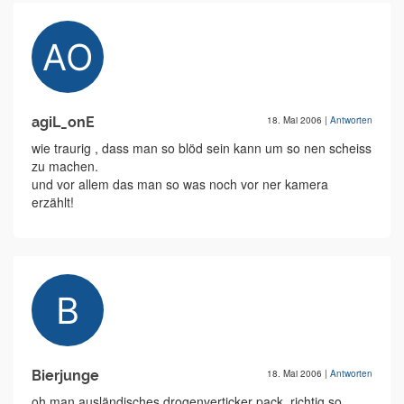
agiL_onE
18. Mai 2006
|
Antworten
wie traurig , dass man so blöd sein kann um so nen scheiss
zu machen.
und vor allem das man so was noch vor ner kamera
erzählt!
Bierjunge
18. Mai 2006
|
Antworten
oh man ausländisches drogenverticker pack, richtig so,