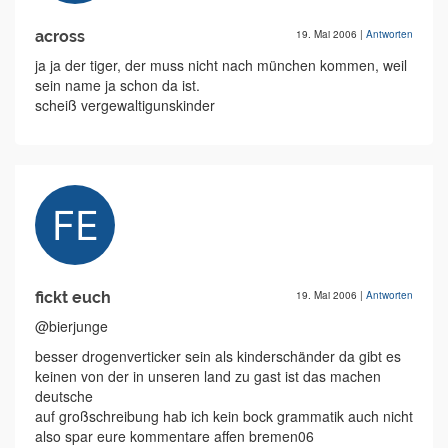
across
19. Mai 2006
|
Antworten
ja ja der tiger, der muss nicht nach münchen kommen, weil
sein name ja schon da ist.
scheiß vergewaltigunskinder
fickt euch
19. Mai 2006
|
Antworten
@bierjunge
besser drogenverticker sein als kinderschänder da gibt es
keinen von der in unseren land zu gast ist das machen
deutsche
auf großschreibung hab ich kein bock grammatik auch nicht
also spar eure kommentare affen bremen06