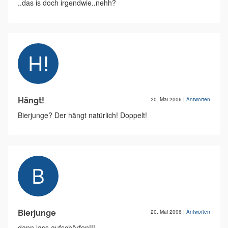
..das is doch irgendwie..nehh?
Hängt!
20. Mai 2006
|
Antworten
Bierjunge? Der hängt natürlich! Doppelt!
Bierjunge
20. Mai 2006
|
Antworten
dann lass aufschärfen!!!