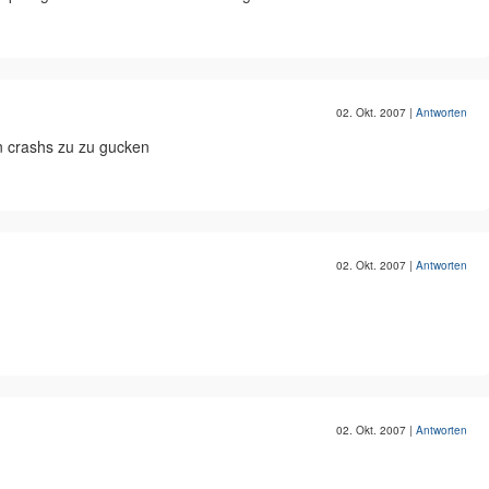
02. Okt. 2007
|
Antworten
n crashs zu zu gucken
02. Okt. 2007
|
Antworten
02. Okt. 2007
|
Antworten