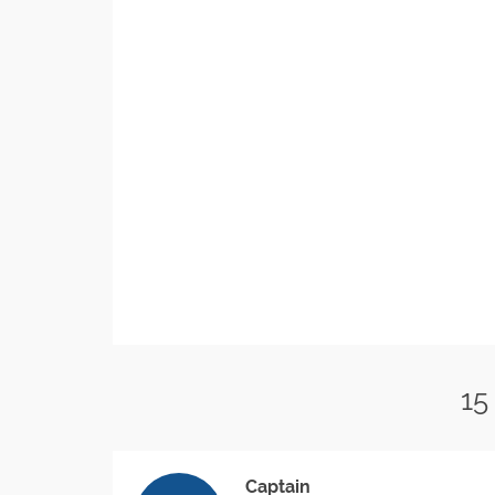
15
Captain