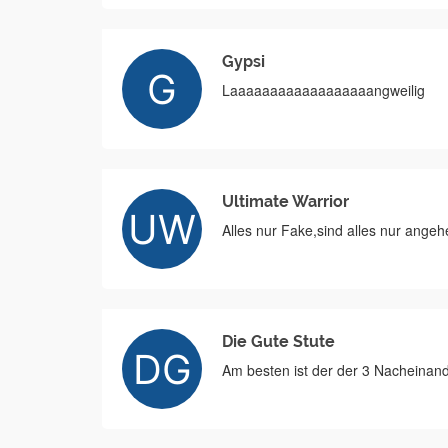
Gypsi
Laaaaaaaaaaaaaaaaaangweilig
Ultimate Warrior
Alles nur Fake,sind alles nur angeh
Die Gute Stute
Am besten ist der der 3 Nacheinande