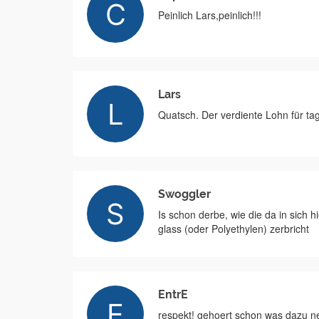
Peinlich Lars,peinlich!!!
Lars
Quatsch. Der verdiente Lohn für tagt
Swoggler
Is schon derbe, wie die da in sich 
glass (oder Polyethylen) zerbricht
EntrE
respekt! gehoert schon was dazu ne