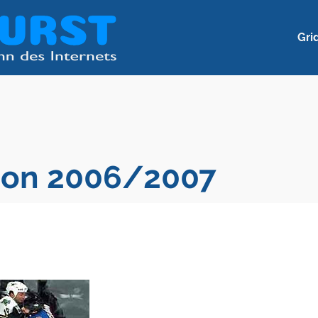
Gri
ison 2006/2007