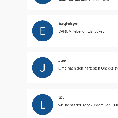
EagleEye
DARUM liebe ich Eishockey
Joe
Omg nach den härtesten Checks ste
lol
wie heisst der song? Boom von PO