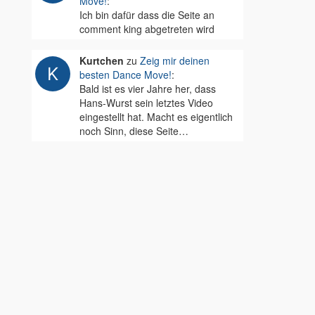
Move!
:
Ich bin dafür dass die Seite an
comment king abgetreten wird
Kurtchen
zu
Zeig mir deinen
besten Dance Move!
:
Bald ist es vier Jahre her, dass
Hans-Wurst sein letztes Video
eingestellt hat. Macht es eigentlich
noch Sinn, diese Seite…