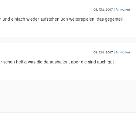
05. Okt. 2007
|
Antworten
n und einfach wieder aufstehen udn weiterspielen. das gegenteil
09. Okt. 2007
|
Antworten
 schon heftig was die da aushalten, aber die sind auch gut