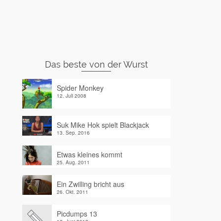
Das beste von der Wurst
Spider Monkey
12. Juli 2008
Suk Mike Hok spielt Blackjack
13. Sep. 2016
Etwas kleines kommt
25. Aug. 2011
Ein Zwilling bricht aus
26. Okt. 2011
Picdumps 13