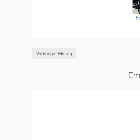
Ex
Vorheriger Eintrag
Em