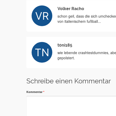
Volker Racho
schon geil, dass die sich umchecke
von italienischem fußball...
t0ni185
wie lebende crashtestdummies, aber
gepolstert.
Schreibe einen Kommentar
Kommentar
*