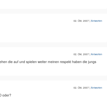
02. Okt. 2007
|
Antworten
02. Okt. 2007
|
Antworten
hen die auf und spielen weiter meinen respekt haben die jungs
02. Okt. 2007
|
Antworten
D oder?