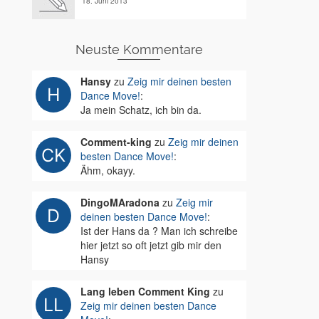
18. Juni 2013
Neuste Kommentare
Hansy
zu
Zeig mir deinen besten
Dance Move!
:
Ja mein Schatz, ich bin da.
Comment-king
zu
Zeig mir deinen
besten Dance Move!
:
Ähm, okayy.
DingoMAradona
zu
Zeig mir
deinen besten Dance Move!
:
Ist der Hans da ? Man ich schreibe
hier jetzt so oft jetzt gib mir den
Hansy
Lang leben Comment King
zu
Zeig mir deinen besten Dance