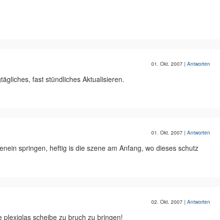
01. Okt. 2007
|
Antworten
ägliches, fast stündliches Aktualisieren.
01. Okt. 2007
|
Antworten
hienein springen, heftig is die szene am Anfang, wo dieses schutz
02. Okt. 2007
|
Antworten
 plexiglas scheibe zu bruch zu bringen!