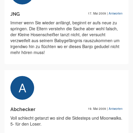
JNG
17. Mai 2009
|
Antworten
Immer wenn Sie wieder anfängt, beginnt er aufs neue zu
springen. Die Eltern verstehn die Sache aber wohl falsch,
der Kleine Hosenscheißer tanzt nicht, der versucht
verzweifelt aus seinem Babygefängnis rauszukommen um
irgendwo hin zu flüchten wo er dieses Banjo gedudel nicht
mehr hören muss!
Abchecker
19. Mai 2009
|
Antworten
Voll schlecht getanzt wo sind die Sidesteps und Moonwalks.
5- für den Loser.