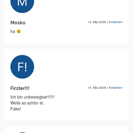
Mosko
14. Mai 2009
|
Antworten
ha
Firster!!!
14. Mai 2009
|
Antworten
Ich bin unbesiegbar!!!!!!
Weils so schön is:
Fake!