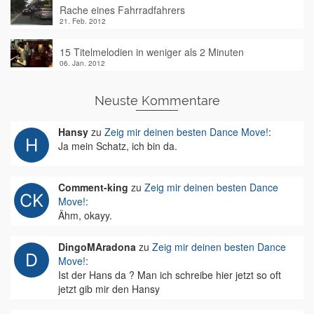
Rache eines Fahrradfahrers
21. Feb. 2012
15 Titelmelodien in weniger als 2 Minuten
06. Jan. 2012
Neuste Kommentare
Hansy
zu
Zeig mir deinen besten Dance Move!
:
Ja mein Schatz, ich bin da.
Comment-king
zu
Zeig mir deinen besten Dance
Move!
:
Ähm, okayy.
DingoMAradona
zu
Zeig mir deinen besten Dance
Move!
:
Ist der Hans da ? Man ich schreibe hier jetzt so oft
jetzt gib mir den Hansy