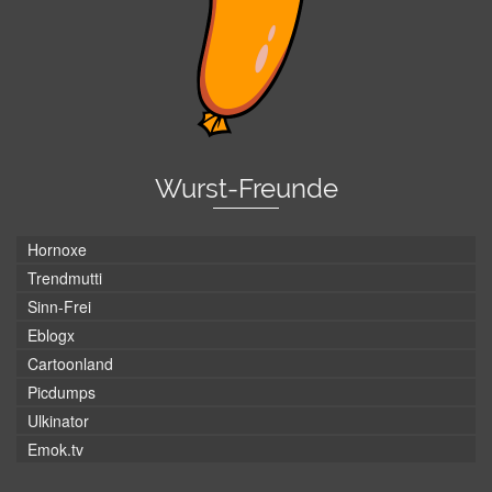
Wurst-Freunde
Hornoxe
Trendmutti
Sinn-Frei
Eblogx
Cartoonland
Picdumps
Ulkinator
Emok.tv