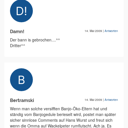
Damn!
14. Mai 2009
|
Antworten
Der bann is gebrochen....^^
Dritter^^
Bertramski
14. Mai 2009
|
Antworten
Wenn man solche versifften Banjo-Öko-Eltern hat und
ständig vom Banjogedule berieselt wird, postet man später
sicher sinnlose Comments auf Hans Wurst und freut sich
wenn die Omma auf Wackelpeter rumflutscht. Ach ja. Es