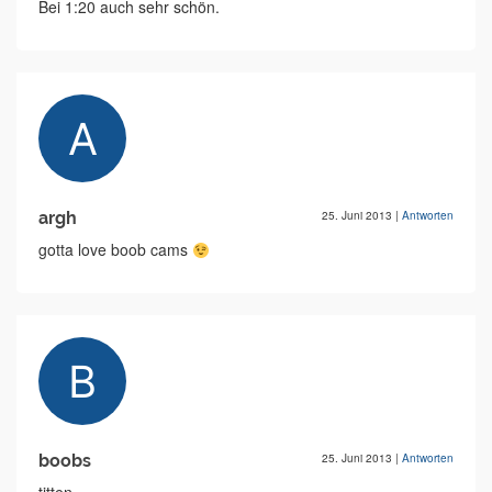
Bei 1:20 auch sehr schön.
argh
25. Juni 2013
|
Antworten
gotta love boob cams
boobs
25. Juni 2013
|
Antworten