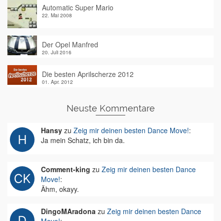
Automatic Super Mario
22. Mai 2008
Der Opel Manfred
20. Juli 2016
Die besten Aprilscherze 2012
01. Apr. 2012
Neuste Kommentare
Hansy
zu
Zeig mir deinen besten Dance Move!
:
Ja mein Schatz, ich bin da.
Comment-king
zu
Zeig mir deinen besten Dance
Move!
:
Ähm, okayy.
DingoMAradona
zu
Zeig mir deinen besten Dance