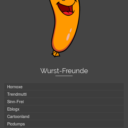
Wurst-Freunde
Hornoxe
Trendmutti
Sinn-Frei
Eblogx
Cartoonland
Picdumps