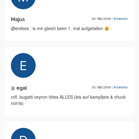
Majus
05. Mai 2009
|
Antworten
@erebos : is mir gleich beim 1. mal aufgefallen
@ egal
05. Mai 2009
|
Antworten
rofl. bugatti veyron tötes ALLES (bis auf kampfjets & chuck
norris)