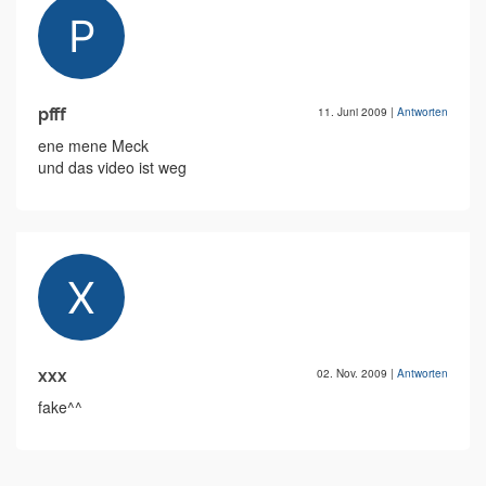
pfff
11. Juni 2009
|
Antworten
ene mene Meck
und das video ist weg
xxx
02. Nov. 2009
|
Antworten
fake^^