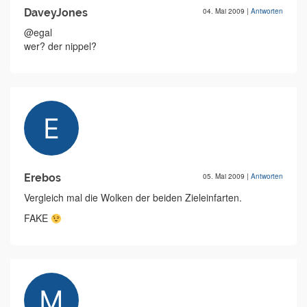
DaveyJones
04. Mai 2009
|
Antworten
@egal
wer? der nippel?
Erebos
05. Mai 2009
|
Antworten
Vergleich mal die Wolken der beiden Zieleinfarten.
FAKE