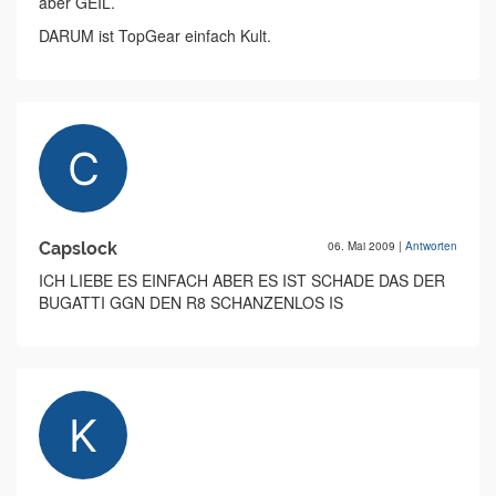
aber GEIL.
DARUM ist TopGear einfach Kult.
Capslock
06. Mai 2009
|
Antworten
ICH LIEBE ES EINFACH ABER ES IST SCHADE DAS DER
BUGATTI GGN DEN R8 SCHANZENLOS IS