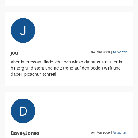
jou
04. Mai 2009
|
Antworten
aber interessant finde ich noch wieso da hans´s mutter im
hintergrund steht und ne zitrone auf den boden wirft und
dabei "picachu" schreit!!
DaveyJones
04. Mai 2009
|
Antworten