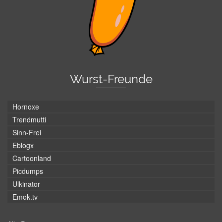
Wurst-Freunde
Hornoxe
Trendmutti
Sinn-Frei
Eblogx
Cartoonland
Picdumps
Ulkinator
Emok.tv