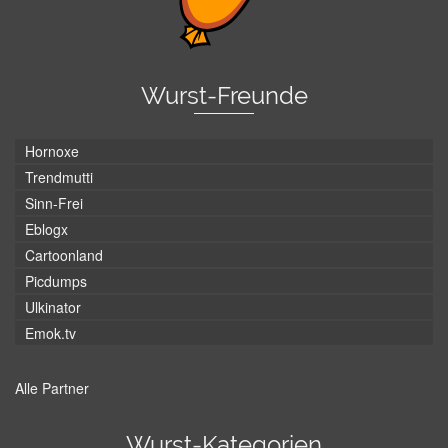
Wurst-Freunde
Hornoxe
Trendmutti
Sinn-Frei
Eblogx
Cartoonland
Picdumps
Ulkinator
Emok.tv
Alle Partner
Wurst-Kategorien