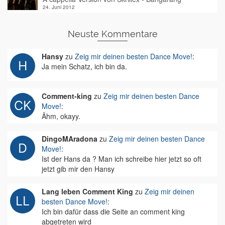
24. Juni 2012
Neuste Kommentare
Hansy
zu
Zeig mir deinen besten Dance Move!
:
Ja mein Schatz, ich bin da.
Comment-king
zu
Zeig mir deinen besten Dance
Move!
:
Ähm, okayy.
DingoMAradona
zu
Zeig mir deinen besten Dance
Move!
:
Ist der Hans da ? Man ich schreibe hier jetzt so oft
jetzt gib mir den Hansy
Lang leben Comment King
zu
Zeig mir deinen
besten Dance Move!
:
Ich bin dafür dass die Seite an comment king
abgetreten wird