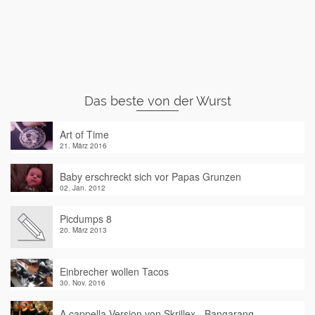
Das beste von der Wurst
Art of Time
21. März 2016
Baby erschreckt sich vor Papas Grunzen
02. Jan. 2012
Picdumps 8
20. März 2013
Einbrecher wollen Tacos
30. Nov. 2016
A cappella Version von Skrillex - Bangarang