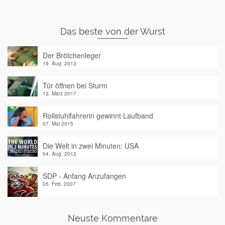
Das beste von der Wurst
Der Brötchenleger
19. Aug. 2013
Tür öffnen bei Sturm
12. März 2017
Rollstuhlfahrerin gewinnt Laufband
07. Mai 2015
Die Welt in zwei Minuten: USA
04. Aug. 2012
SDP - Anfang Anzufangen
05. Feb. 2007
Neuste Kommentare