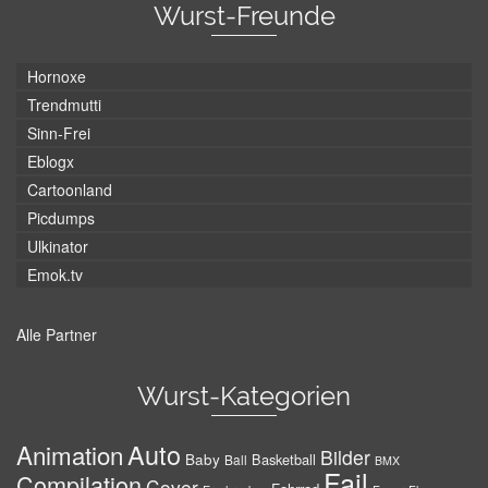
Wurst-Freunde
Hornoxe
Trendmutti
Sinn-Frei
Eblogx
Cartoonland
Picdumps
Ulkinator
Emok.tv
Alle Partner
Wurst-Kategorien
Auto
Animation
Bilder
Baby
Basketball
Ball
BMX
Fail
Compilation
Cover