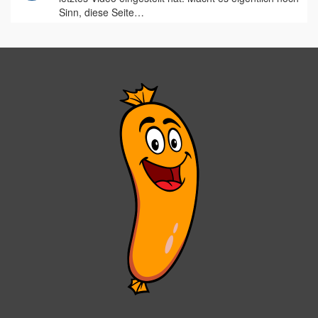
Sinn, diese Seite…