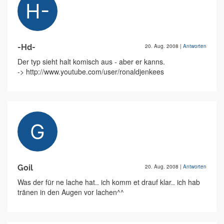
-Hd-
20. Aug. 2008
|
Antworten
Der typ sieht halt komisch aus - aber er kanns.
-> http://www.youtube.com/user/ronaldjenkees
Goil
20. Aug. 2008
|
Antworten
Was der für ne lache hat.. ich komm et drauf klar.. ich hab
tränen in den Augen vor lachen^^