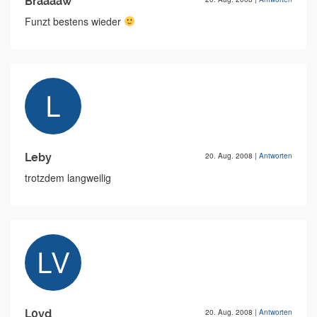
Braaaaw
Funzt bestens wieder
Leby
20. Aug. 2008
|
Antworten
trotzdem langweilig
L0vd
20. Aug. 2008
|
Antworten