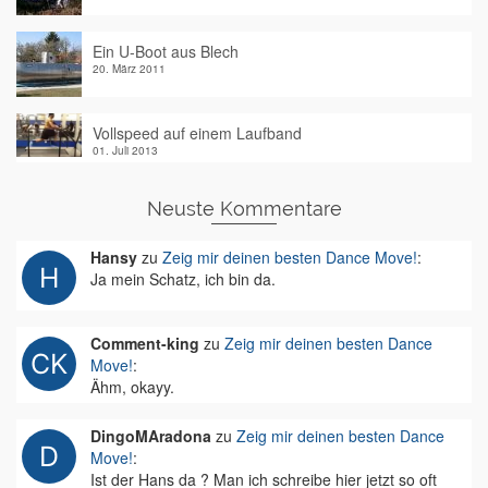
Ein U-Boot aus Blech
20. März 2011
Vollspeed auf einem Laufband
01. Juli 2013
Neuste Kommentare
Hansy
zu
Zeig mir deinen besten Dance Move!
:
Ja mein Schatz, ich bin da.
Comment-king
zu
Zeig mir deinen besten Dance
Move!
:
Ähm, okayy.
DingoMAradona
zu
Zeig mir deinen besten Dance
Move!
:
Ist der Hans da ? Man ich schreibe hier jetzt so oft