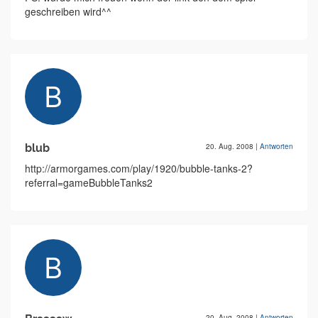
geschreiben wird^^
blub
20. Aug. 2008
|
Antworten
http://armorgames.com/play/1920/bubble-tanks-2?
referral=gameBubbleTanks2
20. Aug. 2008
|
Antworten