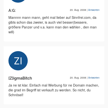
A:G:
20. Aug. 2008
|
Antworten
Mannnn mann mann, geht mal lieber auf Sinnfrei.com, da
gibts schon das zweier, is auch viel besser(bessere,
größere Panzer und v.a. kann man den wählen , den man
will)
[Z]igmaBitch
20. Aug. 2008
|
Antworten
Ja ne ist klar. Einfach mal Werbung für ne Domain machen,
die grad im Begriff ist verkauft zu werden. So nicht, du
Schnösel!