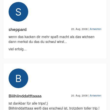
sheppard
20. Aug. 2008
|
Antworten
wenn das kacken dir mehr spaß macht als das wichsen
dann merkst du das du schwul wirst...
viel erfolg...
Biiihiinddatttaaaa
20. Aug. 2008
|
Antworten
ist dankbar für alle trips!;)
Biiihiinddatttaaa weiß das erschwul ist, trotzdem toller trip.!