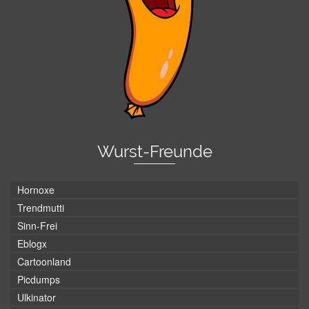
Wurst-Freunde
Hornoxe
Trendmutti
Sinn-Frei
Eblogx
Cartoonland
Picdumps
Ulkinator