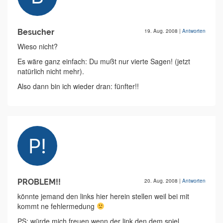
Besucher
19. Aug. 2008
|
Antworten
Wieso nicht?
Es wäre ganz einfach: Du mußt nur vierte Sagen! (jetzt
natürlich nicht mehr).
Also dann bin ich wieder dran: fünfter!!
PROBLEM!!
20. Aug. 2008
|
Antworten
könnte jemand den links hier herein stellen weil bei mit
kommt ne fehlermedung
PS: würde mich freuen wenn der link den dem spiel