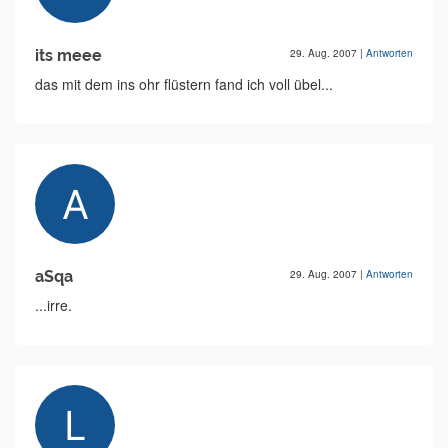
its meee
29. Aug. 2007
|
Antworten
das mit dem ins ohr flüstern fand ich voll übel...
aSqa
29. Aug. 2007
|
Antworten
...irre.