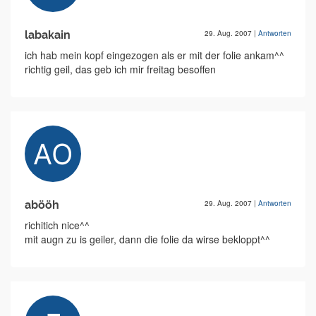
labakain
29. Aug. 2007
|
Antworten
ich hab mein kopf eingezogen als er mit der folie ankam^^
richtig geil, das geb ich mir freitag besoffen
abööh
29. Aug. 2007
|
Antworten
richitich nice^^
mit augn zu is geiler, dann die folie da wirse bekloppt^^