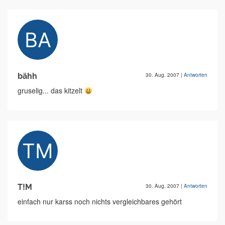
bähh
30. Aug. 2007
|
Antworten
gruselig... das kitzelt
T!M
30. Aug. 2007
|
Antworten
einfach nur karss noch nichts vergleichbares gehört