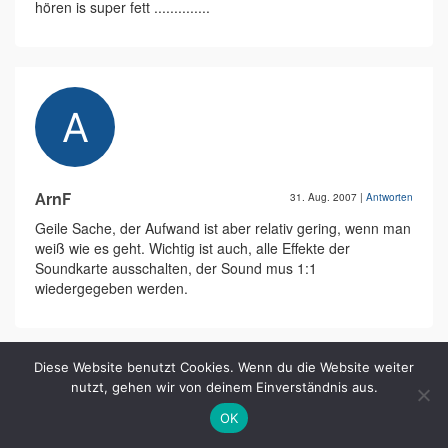
hören is super fett ..............
ArnF
31. Aug. 2007
|
Antworten
Geile Sache, der Aufwand ist aber relativ gering, wenn man
weiß wie es geht. Wichtig ist auch, alle Effekte der
Soundkarte ausschalten, der Sound mus 1:1
wiedergegeben werden.
Diese Website benutzt Cookies. Wenn du die Website weiter
nutzt, gehen wir von deinem Einverständnis aus.
OK