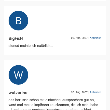
BigFisH
29. Aug. 2007
|
Antworten
stoned meinte ich natürlich...
wolverine
30. Aug. 2007
|
Antworten
das hört sich schon mit einfachen lautsprechern gut an,
werd mal meine kopfhörer rauskramen, die ich nicht habe
:-/ und mir das nochmal irgendwann anhören...gibbet