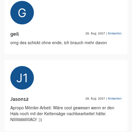
geil
28. Aug. 2007
|
Antworten
omg des schickt ohne ende, ich brauch mehr davon
Jason12
28. Aug. 2007
|
Antworten
Apropo Mörder-Arbeit: Wäre cool gewesen wenn er den
Hals noch mit der Kettensäge nachbearbeitet hätte:
NIIIIiiiiiiiiIIIIAO! :))