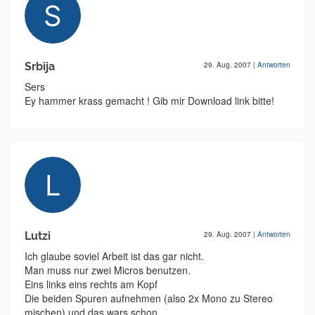
Srbija
29. Aug. 2007
|
Antworten
Sers
Ey hammer krass gemacht ! Gib mir Download link bitte!
Lutzi
29. Aug. 2007
|
Antworten
Ich glaube soviel Arbeit ist das gar nicht.
Man muss nur zwei Micros benutzen.
Eins links eins rechts am Kopf
Die beiden Spuren aufnehmen (also 2x Mono zu Stereo
mischen) und das wars schon.