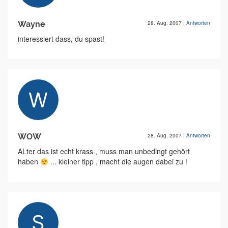
Wayne
28. Aug. 2007
|
Antworten
interessiert dass, du spast!
WOW
28. Aug. 2007
|
Antworten
ALter das ist echt krass , muss man unbedingt gehört
haben
... kleiner tipp , macht die augen dabei zu !