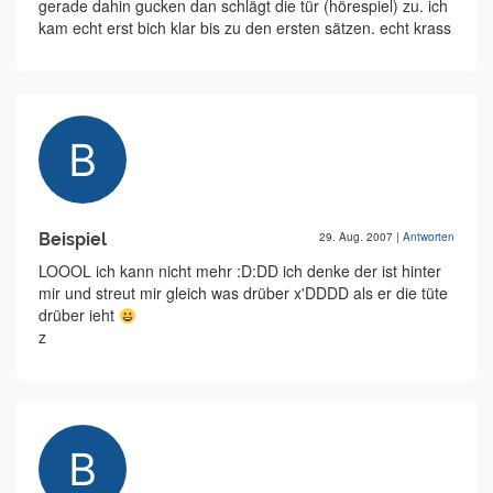
gerade dahin gucken dan schlägt die tür (hörespiel) zu. ich
kam echt erst bich klar bis zu den ersten sätzen. echt krass
Beispiel
29. Aug. 2007
|
Antworten
LOOOL ich kann nicht mehr :D:DD ich denke der ist hinter
mir und streut mir gleich was drüber x'DDDD als er die tüte
drüber ieht
z