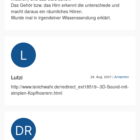
Das Gehör bzw. das Hirn erkennt die unterschiede und
macht daraus ein räumliches Hören.
Wurde mal in irgendeiner Wissenssendung erklärt.
Lutzi
29. Aug. 2007
|
Antworten
http://www.isnichwahr.de/redirect_ext18519--3D-Sound-mit-
simplen-Kopfhoerern.html