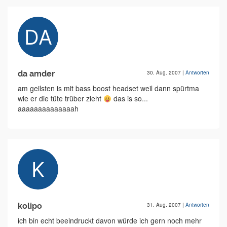
da amder
30. Aug. 2007
|
Antworten
am geilsten is mit bass boost headset weil dann spürtma
wie er die tüte trüber zieht
das is so...
aaaaaaaaaaaaaah
kolipo
31. Aug. 2007
|
Antworten
ich bin echt beeindruckt davon würde ich gern noch mehr