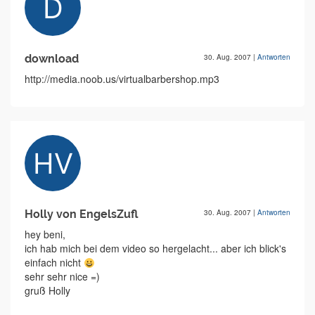
download
30. Aug. 2007
|
Antworten
http://media.noob.us/virtualbarbershop.mp3
Holly von EngelsZufl
30. Aug. 2007
|
Antworten
hey beni,
ich hab mich bei dem video so hergelacht... aber ich blick's
einfach nicht
sehr sehr nice =)
gruß Holly