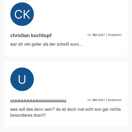
christian kochtopf
12. Mai 2007
|
Antworten
war eh viel geiler als der scheiß euro...
uuuuuuuuuuuuuuuuuuu
12. Mai 2007
|
Antworten
was soll das denn sein? da ist doch mal echt soo gar nichts
besonderes dran!!!