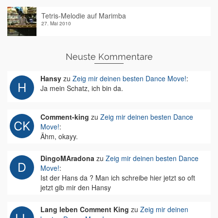
Tetris-Melodie auf Marimba
27. Mai 2010
Neuste Kommentare
Hansy
zu
Zeig mir deinen besten Dance Move!
:
Ja mein Schatz, ich bin da.
Comment-king
zu
Zeig mir deinen besten Dance
Move!
:
Ähm, okayy.
DingoMAradona
zu
Zeig mir deinen besten Dance
Move!
:
Ist der Hans da ? Man ich schreibe hier jetzt so oft
jetzt gib mir den Hansy
Lang leben Comment King
zu
Zeig mir deinen