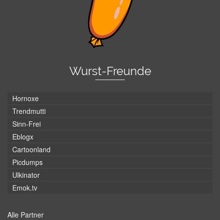
Wurst-Freunde
Hornoxe
Trendmutti
Sinn-Frei
Eblogx
Cartoonland
Picdumps
Ulkinator
Emok.tv
Alle Partner