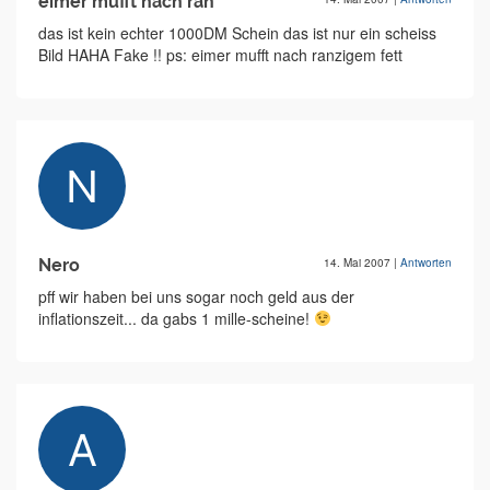
eimer mufft nach ran
das ist kein echter 1000DM Schein das ist nur ein scheiss
Bild HAHA Fake !! ps: eimer mufft nach ranzigem fett
Nero
14. Mai 2007
|
Antworten
pff wir haben bei uns sogar noch geld aus der
inflationszeit... da gabs 1 mille-scheine!