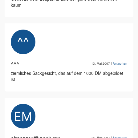
kaum
^^^
13. Mai 2007
|
Antworten
ziemliches Sackgesicht, das auf dem 1000 DM abgebildet
ist
14. Mai 2007
|
Antworten