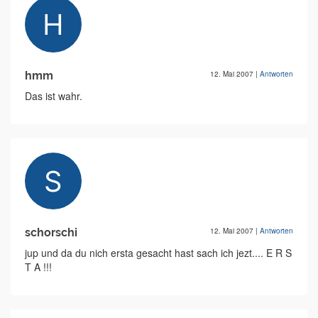
hmm
12. Mai 2007
|
Antworten
Das ist wahr.
schorschi
12. Mai 2007
|
Antworten
jup und da du nich ersta gesacht hast sach ich jezt.... E R S
T A !!!