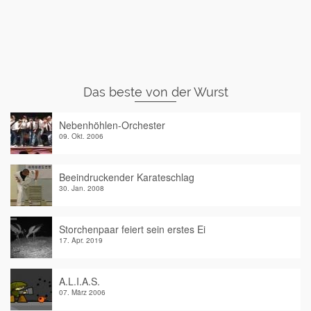
Das beste von der Wurst
Nebenhöhlen-Orchester
09. Okt. 2006
Beeindruckender Karateschlag
30. Jan. 2008
Storchenpaar feiert sein erstes Ei
17. Apr. 2019
A.L.I.A.S.
07. März 2006