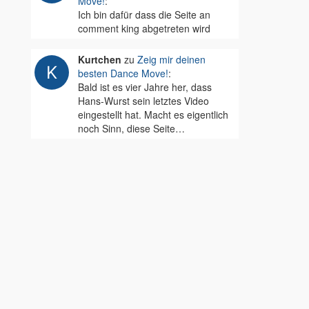
Move!
:
Ich bin dafür dass die Seite an
comment king abgetreten wird
Kurtchen
zu
Zeig mir deinen
besten Dance Move!
:
Bald ist es vier Jahre her, dass
Hans-Wurst sein letztes Video
eingestellt hat. Macht es eigentlich
noch Sinn, diese Seite…