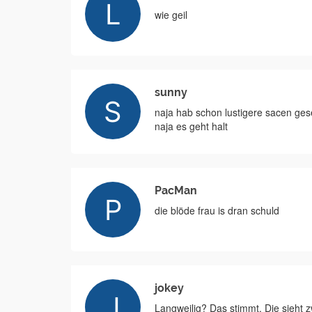
wie geil
sunny
naja hab schon lustigere sacen ges
naja es geht halt
PacMan
die blöde frau is dran schuld
jokey
Langweilig? Das stimmt. Die sieht z