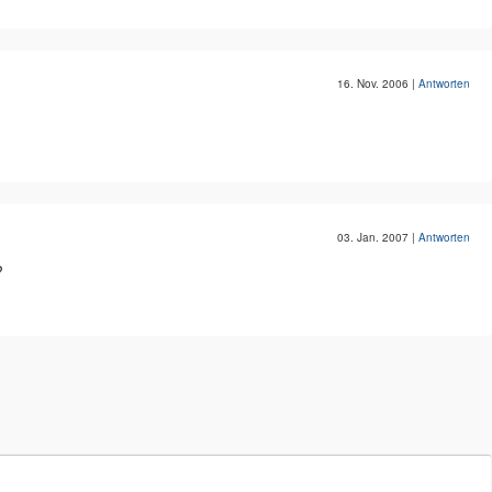
16. Nov. 2006
|
Antworten
03. Jan. 2007
|
Antworten
?