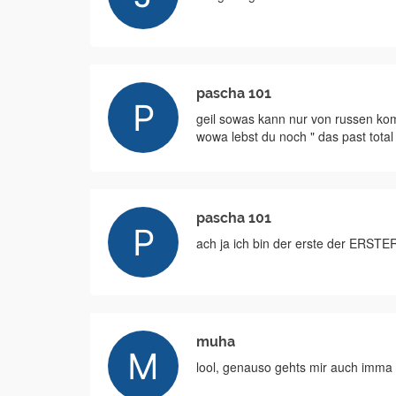
pascha 101
geil sowas kann nur von russen kom
wowa lebst du noch " das past total
pascha 101
ach ja ich bin der erste der ERSTER
muha
lool, genauso gehts mir auch imma i