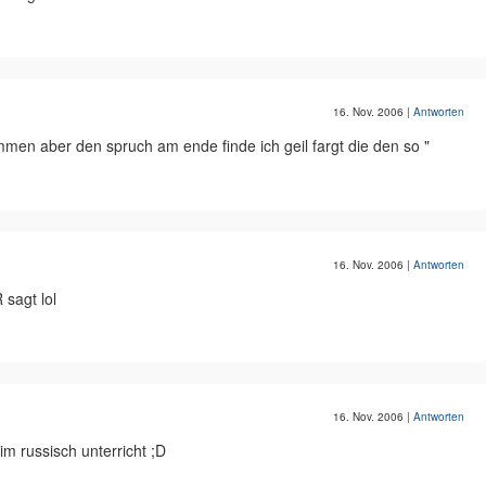
16. Nov. 2006
|
Antworten
men aber den spruch am ende finde ich geil fargt die den so "
16. Nov. 2006
|
Antworten
 sagt lol
16. Nov. 2006
|
Antworten
m russisch unterricht ;D