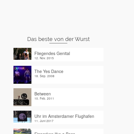
Das beste von der Wurst
Fliegendes Genital
12. Nov. 2015
The Yes Dance
18. Sep. 2008
Between
10. Feb. 2011
Uhr im Amsterdamer Flughafen
11. Juni 2017