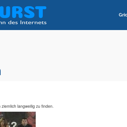
Gri
n
ziemlich langweilig zu finden.