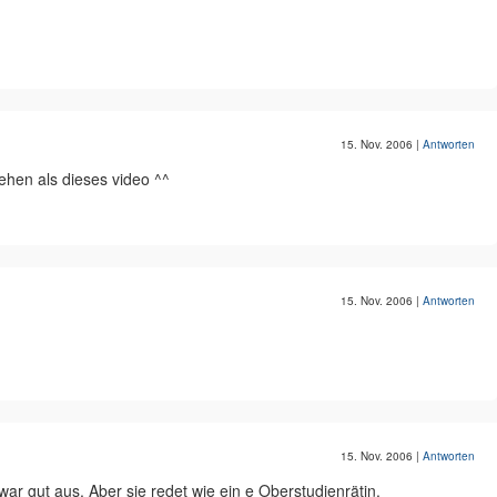
15. Nov. 2006
|
Antworten
ehen als dieses video ^^
15. Nov. 2006
|
Antworten
15. Nov. 2006
|
Antworten
war gut aus. Aber sie redet wie ein e Oberstudienrätin.