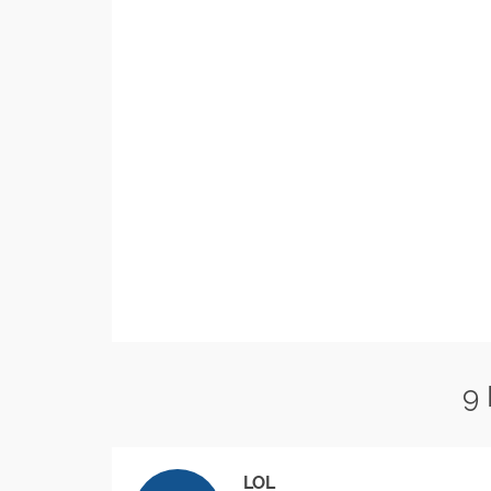
9
LOL