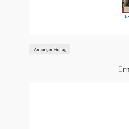
Ex
Vorheriger Eintrag
Em