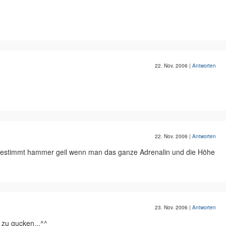
22. Nov. 2006
|
Antworten
22. Nov. 2006
|
Antworten
 bestimmt hammer geil wenn man das ganze Adrenalin und die Höhe
23. Nov. 2006
|
Antworten
 zu gucken...^^