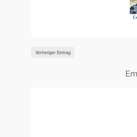
Ex
Vorheriger Eintrag
Em