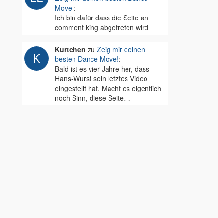
Move!
:
Ich bin dafür dass die Seite an
comment king abgetreten wird
Kurtchen
zu
Zeig mir deinen
besten Dance Move!
:
Bald ist es vier Jahre her, dass
Hans-Wurst sein letztes Video
eingestellt hat. Macht es eigentlich
noch Sinn, diese Seite…