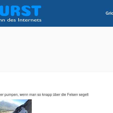
Gri
per pumpen, wenn man so knapp über die Felsen segelt