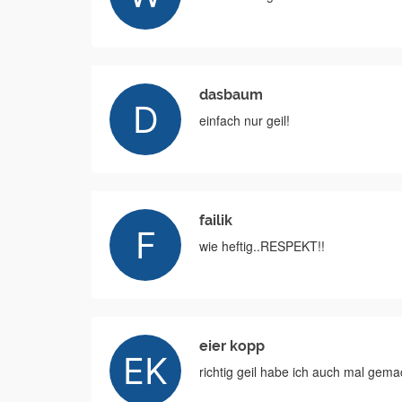
dasbaum
einfach nur geil!
failik
wie heftig..RESPEKT!!
eier kopp
richtig geil habe ich auch mal gem