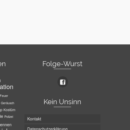
en
Folge-Wurst
l
ation
Feuer
Kein Unsinn
Geräusch
pp
Kostüm
ie
Polizei
Kontakt
ennen
Datenschutzerklärung