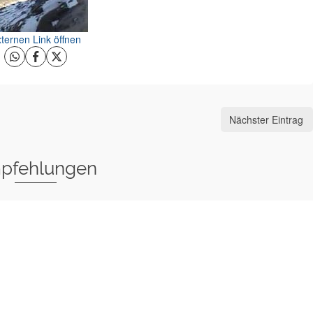
ternen Link öffnen
Nächster Eintrag
pfehlungen