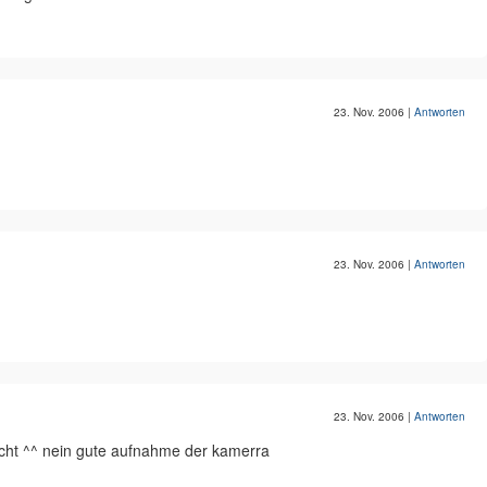
23. Nov. 2006
|
Antworten
23. Nov. 2006
|
Antworten
23. Nov. 2006
|
Antworten
acht ^^ nein gute aufnahme der kamerra