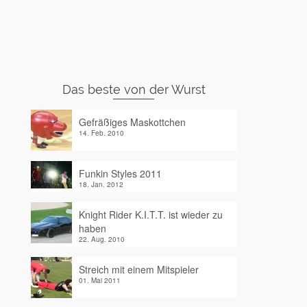
Das beste von der Wurst
Gefräßiges Maskottchen
14. Feb. 2010
Funkin Styles 2011
18. Jan. 2012
Knight Rider K.I.T.T. ist wieder zu
haben
22. Aug. 2010
Streich mit einem Mitspieler
01. Mai 2011