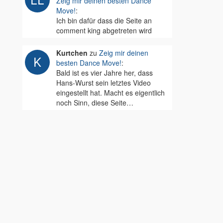
Zeig mir deinen besten Dance
Move!
:
Ich bin dafür dass die Seite an
comment king abgetreten wird
Kurtchen
zu
Zeig mir deinen
besten Dance Move!
:
Bald ist es vier Jahre her, dass
Hans-Wurst sein letztes Video
eingestellt hat. Macht es eigentlich
noch Sinn, diese Seite…