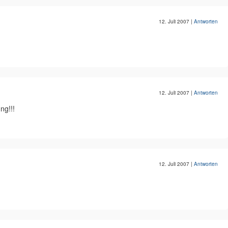
12. Juli 2007
|
Antworten
12. Juli 2007
|
Antworten
ng!!!
12. Juli 2007
|
Antworten