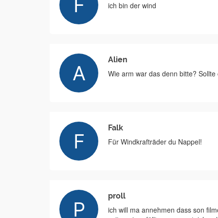
ich bin der wind
Alien
Wie arm war das denn bitte? Sollte 
Falk
Für Windkrafträder du Nappel!
proll
ich will ma annehmen dass son filmc