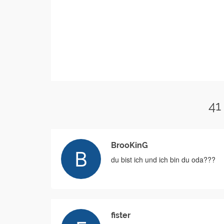
41
BrooKinG
du bist ich und ich bin du oda???
fister