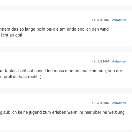
11. Juli 2007
|
Antworten
rsteht das so lange nicht bis die am ende endlich den wind
icht an goil
11. Juli 2007
|
Antworten
nur fantastisch! auf sone idee muss man erstmal kommen, von der
proll du hast recht;-)
12. Juli 2007
|
Antworten
t glaub ich keine jugend zum erleben wenn ihr hier über ne werbung