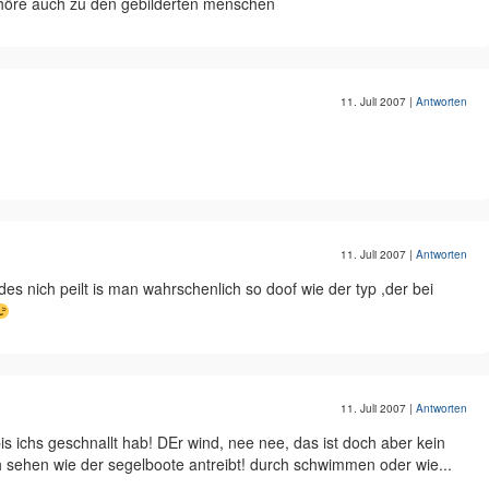
 gehöre auch zu den gebilderten menschen
11. Juli 2007
|
Antworten
11. Juli 2007
|
Antworten
es nich peilt is man wahrschenlich so doof wie der typ ,der bei
11. Juli 2007
|
Antworten
s ichs geschnallt hab! DEr wind, nee nee, das ist doch aber kein
h sehen wie der segelboote antreibt! durch schwimmen oder wie...