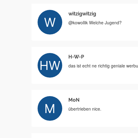
witzigwitzig
@kowollik Welche Jugend?
H-W-P
das ist echt ne richtig geniale werbu
MoN
übertrieben nice.