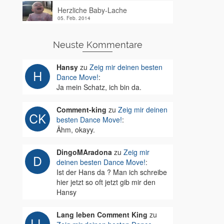
Herzliche Baby-Lache
05. Feb. 2014
Neuste Kommentare
Hansy
zu
Zeig mir deinen besten
Dance Move!
:
Ja mein Schatz, ich bin da.
Comment-king
zu
Zeig mir deinen
besten Dance Move!
:
Ähm, okayy.
DingoMAradona
zu
Zeig mir
deinen besten Dance Move!
:
Ist der Hans da ? Man ich schreibe
hier jetzt so oft jetzt gib mir den
Hansy
Lang leben Comment King
zu