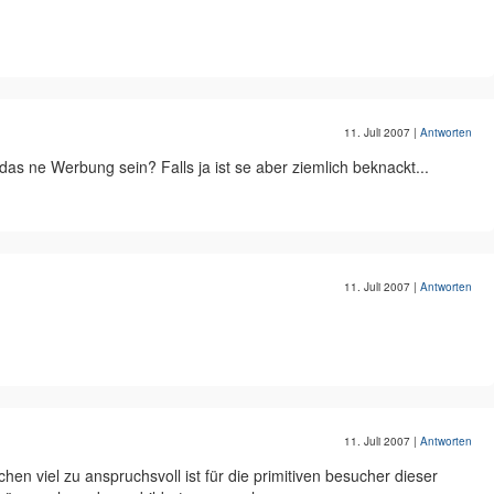
11. Juli 2007
|
Antworten
das ne Werbung sein? Falls ja ist se aber ziemlich beknackt...
11. Juli 2007
|
Antworten
11. Juli 2007
|
Antworten
hen viel zu anspruchsvoll ist für die primitiven besucher dieser