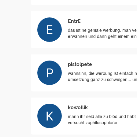
EntrE
das ist ne geniale werbung. man ve
erwähnen und dann geht einem ein l
pistolpete
wahnsinn, die werbung ist einfach 
umsetzung ganz zu schweigen... und 
kowollik
mann ihr seid alle zu blöd und hab
versucht zuphilosophieren