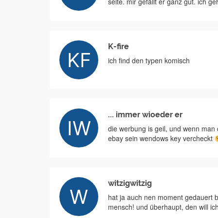
seite. mir gefällt er ganz gut. ich
K-fire
ich find den typen komisch
... immer wioeder er
die werbung is geil, und wenn man d
ebay sein wendows key vercheckt
witzigwitzig
hat ja auch nen moment gedauert bi
mensch! und überhaupt, den will ic