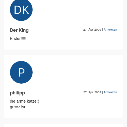
Der King
27. Apr. 2009
|
Antworten
Erster!!!!!!!
philipp
27. Apr. 2009
|
Antworten
die arme katze:(
greez lyr!