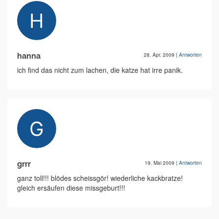
hanna
28. Apr. 2009
|
Antworten
ich find das nicht zum lachen, die katze hat irre panik.
grrr
19. Mai 2009
|
Antworten
ganz toll!!! blödes scheissgör! wiederliche kackbratze!
gleich ersäufen diese missgeburt!!!