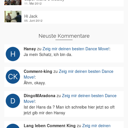
11. Mai 2012
Hi Jack
05. Juni 2012
Neuste Kommentare
Hansy
zu
Zeig mir deinen besten Dance Move!
:
Ja mein Schatz, ich bin da.
Comment-king
zu
Zeig mir deinen besten Dance
Move!
:
Ähm, okayy.
DingoMAradona
zu
Zeig mir deinen besten Dance
Move!
:
Ist der Hans da ? Man ich schreibe hier jetzt so oft
jetzt gib mir den Hansy
Lang leben Comment King
zu
Zeig mir deinen