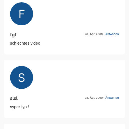
fgf
28. Apr. 2009
|
Antworten
schlechtes video
slsl
28. Apr. 2009
|
Antworten
syper typ !