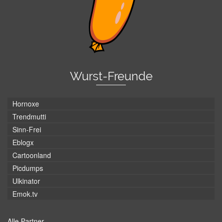
Wurst-Freunde
Hornoxe
Trendmutti
Sinn-Frei
Eblogx
Cartoonland
Picdumps
Ulkinator
Emok.tv
Alle Partner