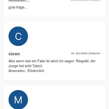
hmmmm....
gute frage...
clown
24. Juni 2009
|
Antworten
Also wenn das ein Fake ist würd ich sagen: Respekt, der
Junge hat echt Talent.
Ansonsten...Erbärmlich