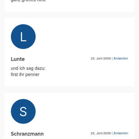
Lunte
23. Juni 2009
|
Antworten
und ich sag dazu:
first ihr penner
Schranzmann
23. Juni 2009
|
Antworten