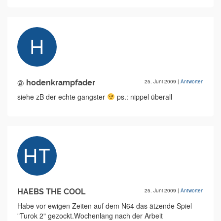
@ hodenkrampfader
25. Juni 2009
|
Antworten
siehe zB der echte gangster
ps.: nippel überall
HAEBS THE COOL
25. Juni 2009
|
Antworten
Habe vor ewigen Zeiten auf dem N64 das ätzende Spiel
"Turok 2" gezockt.Wochenlang nach der Arbeit