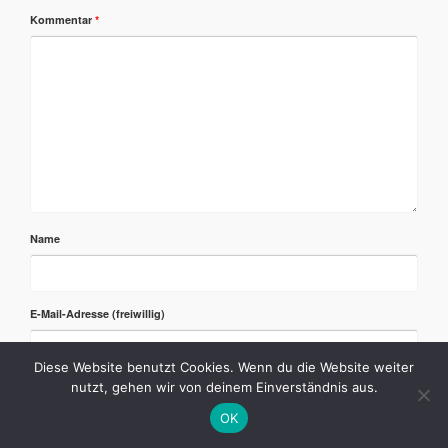
Kommentar
*
Name
E-Mail-Adresse
Diese Website benutzt Cookies. Wenn du die Website weiter
nutzt, gehen wir von deinem Einverständnis aus.
OK