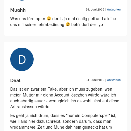
Muahh
24. Juni 2009
|
Antworten
Was das fürn opfer
der is ja mal richtig geil und alleine
das mit seiner fehrnbedinung
behindert der typ
Deal
24. Juni 2009
|
Antworten
Das ist ein zwar ein Fake, aber ich muss zugeben, wen
meien Mutter mir eienn Account lösczhen würde wäre ich
auch abartig sauer - wenngleich ich es wohl nicht auf diese
Art rauslassen würde.
Es geht ja nichtdrum, dass es "nur ein Computerspiel" ist,
wie Hans hier dazuschreibt, sondern darum, dass man
vredammt viel Zeit und Mühe dahinein gesteckt hat um