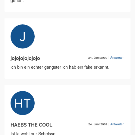
gehen.
jojojojojojojo
24. Juni 2009
|
Antworten
ich bin ein echter gangster ich hab ein fake erkannt.
HAEBS THE COOL
24. Juni 2009
|
Antworten
Ist ja wohl nur Scheisse!