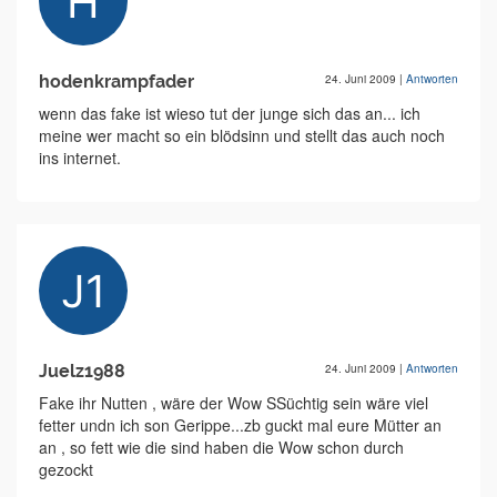
hodenkrampfader
24. Juni 2009
|
Antworten
wenn das fake ist wieso tut der junge sich das an... ich
meine wer macht so ein blödsinn und stellt das auch noch
ins internet.
Juelz1988
24. Juni 2009
|
Antworten
Fake ihr Nutten , wäre der Wow SSüchtig sein wäre viel
fetter undn ich son Gerippe...zb guckt mal eure Mütter an
an , so fett wie die sind haben die Wow schon durch
gezockt