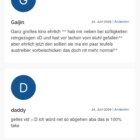
Gaijin
24. Juni 2009
|
Antworten
Ganz großes kino ehrlich ^^ hab mir neben bei süßigkeiten
reingezogen xD und fast vor lachen vom stuhl gefallen^^
aber ehrlich jetzt den sollten sie ma ein paar teufels
austreiber vorbeischicken das doch nit mehr normal^^
daddy
24. Juni 2009
|
Antworten
geiles vid >:D ich würd net so abgehen aba das is 100%
fake