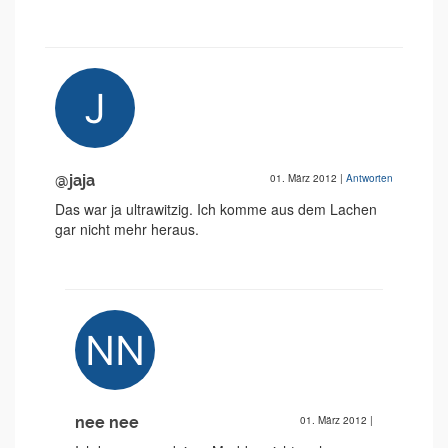
@jaja
01. März 2012
|
Antworten
Das war ja ultrawitzig. Ich komme aus dem Lachen
gar nicht mehr heraus.
nee nee
01. März 2012
|