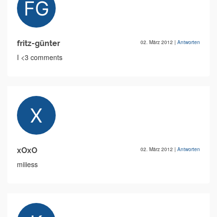
fritz-günter
02. März 2012
|
Antworten
I <3 comments
xOxO
02. März 2012
|
Antworten
miiiess