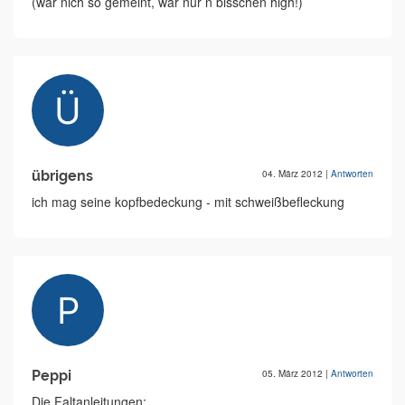
(war nich so gemeint, war nur n bisschen high!)
übrigens
04. März 2012
|
Antworten
ich mag seine kopfbedeckung - mit schweißbefleckung
Peppi
05. März 2012
|
Antworten
Die Faltanleitungen: