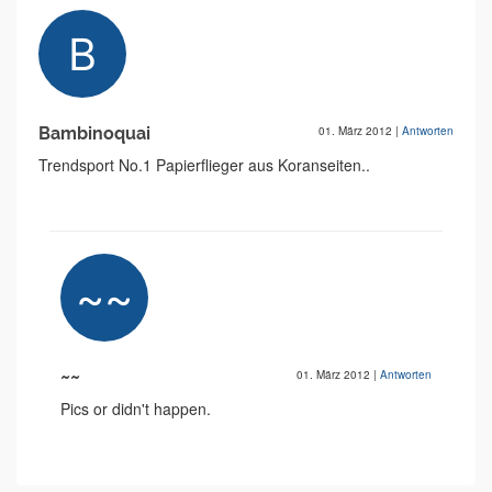
Bambinoquai
01. März 2012
|
Antworten
Trendsport No.1 Papierflieger aus Koranseiten..
~~
01. März 2012
|
Antworten
Pics or didn't happen.