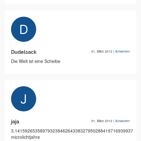
Dudelsack
01. März 2012
|
Antworten
Die Welt ist eine Scheibe
jaja
01. März 2012
|
Antworten
3,1415926535897932384626433832795028841971693993751
microlichtjahre