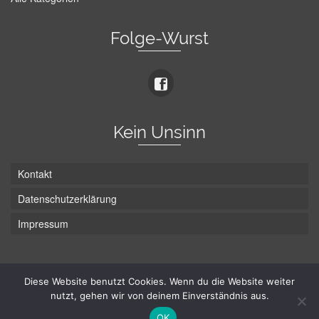
Folge-Wurst
Kein Unsinn
Kontakt
Datenschutzerklärung
Impressum
Die Wurst hat zwei Enden - hier ist Unten!
Diese Website benutzt Cookies. Wenn du die Website weiter
nutzt, gehen wir von deinem Einverständnis aus.
© Hans-Wurst.net - Gute Laune seit 2005
OK