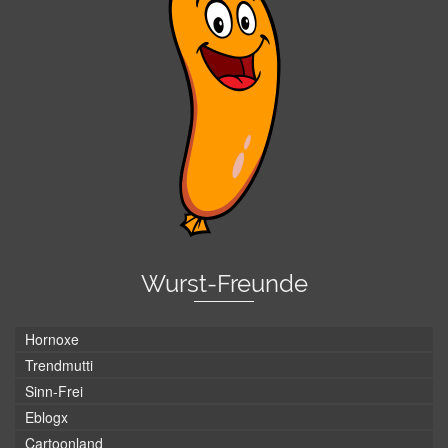
Wurst-Freunde
Hornoxe
Trendmutti
Sinn-Frei
Eblogx
Cartoonland