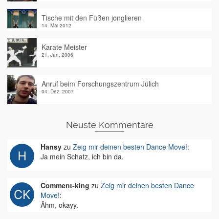
Tische mit den Füßen jonglieren
14. Mai 2012
Karate Meister
21. Jan. 2006
Anruf beim Forschungszentrum Jülich
04. Dez. 2007
Neuste Kommentare
Hansy
zu
Zeig mir deinen besten Dance Move!
:
Ja mein Schatz, ich bin da.
Comment-king
zu
Zeig mir deinen besten Dance
Move!
:
Ähm, okayy.