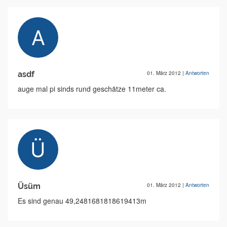
asdf
01. März 2012
|
Antworten
auge mal pi sinds rund geschätze 11meter ca.
Üsüm
01. März 2012
|
Antworten
Es sind genau 49,2481681818619413m