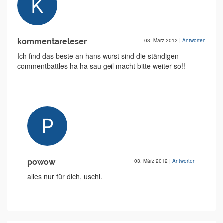
kommentareleser
03. März 2012
|
Antworten
Ich find das beste an hans wurst sind die ständigen
commentbattles ha ha sau geil macht bitte weiter so!!
powow
03. März 2012
|
Antworten
alles nur für dich, uschi.