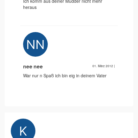
Ich komm aus deiner Mudder nicht mehr
heraus
nee nee
01. März 2012
|
War nur n Spaß ich bin eig in deinem Vater