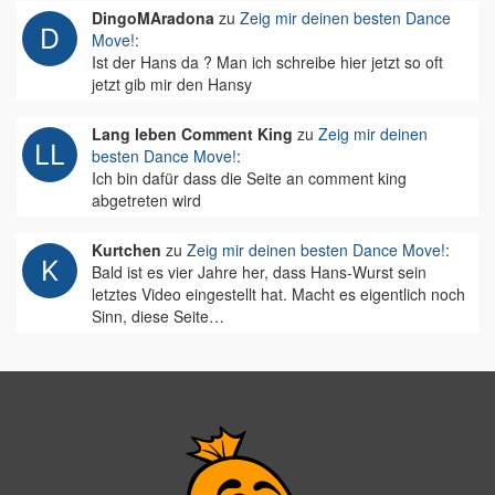
DingoMAradona
zu
Zeig mir deinen besten Dance
Move!
:
Ist der Hans da ? Man ich schreibe hier jetzt so oft
jetzt gib mir den Hansy
Lang leben Comment King
zu
Zeig mir deinen
besten Dance Move!
:
Ich bin dafür dass die Seite an comment king
abgetreten wird
Kurtchen
zu
Zeig mir deinen besten Dance Move!
:
Bald ist es vier Jahre her, dass Hans-Wurst sein
letztes Video eingestellt hat. Macht es eigentlich noch
Sinn, diese Seite…