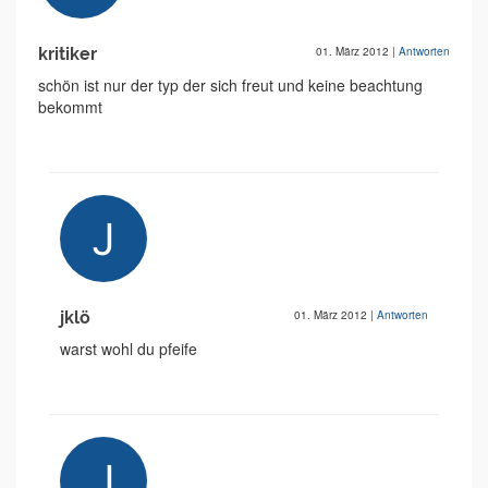
kritiker
01. März 2012
|
Antworten
schön ist nur der typ der sich freut und keine beachtung
bekommt
jklö
01. März 2012
|
Antworten
warst wohl du pfeife