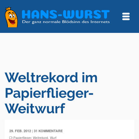
Weltrekord im
Papierflieger-
Weitwurf
|
29. FEB. 2012
31 KOMMENTARE
Papierflieger
,
Weltrekord
,
Wurf