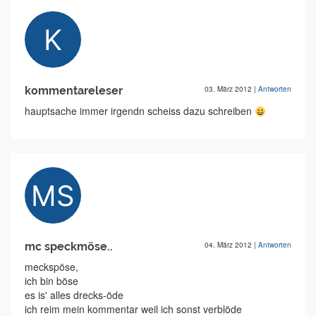
kommentareleser
03. März 2012
|
Antworten
hauptsache immer irgendn scheiss dazu schreiben
mc speckmöse..
04. März 2012
|
Antworten
meckspöse,
ich bin böse
es is' alles drecks-öde
ich reim mein kommentar weil ich sonst verblöde