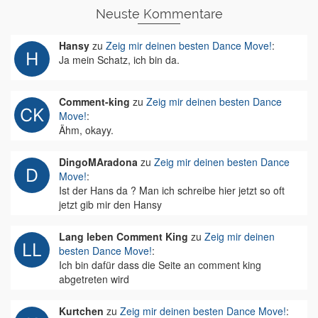
Neuste Kommentare
Hansy
zu
Zeig mir deinen besten Dance Move!
:
Ja mein Schatz, ich bin da.
Comment-king
zu
Zeig mir deinen besten Dance
Move!
:
Ähm, okayy.
DingoMAradona
zu
Zeig mir deinen besten Dance
Move!
:
Ist der Hans da ? Man ich schreibe hier jetzt so oft
jetzt gib mir den Hansy
Lang leben Comment King
zu
Zeig mir deinen
besten Dance Move!
:
Ich bin dafür dass die Seite an comment king
abgetreten wird
Kurtchen
zu
Zeig mir deinen besten Dance Move!
: