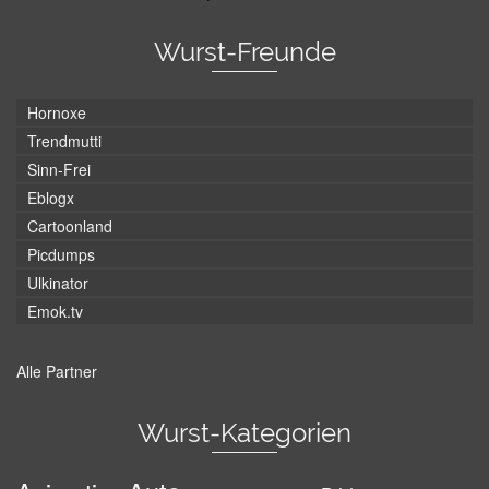
Wurst-Freunde
Hornoxe
Trendmutti
Sinn-Frei
Eblogx
Cartoonland
Picdumps
Ulkinator
Emok.tv
Alle Partner
Wurst-Kategorien